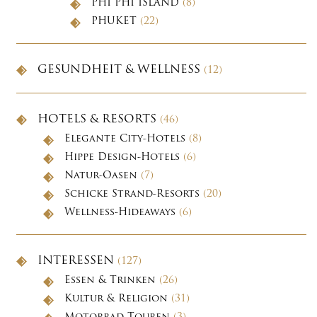
PHI PHI ISLAND
(8)
PHUKET
(22)
GESUNDHEIT & WELLNESS
(12)
HOTELS & RESORTS
(46)
Elegante City-Hotels
(8)
Hippe Design-Hotels
(6)
Natur-Oasen
(7)
Schicke Strand-Resorts
(20)
Wellness-Hideaways
(6)
INTERESSEN
(127)
Essen & Trinken
(26)
Kultur & Religion
(31)