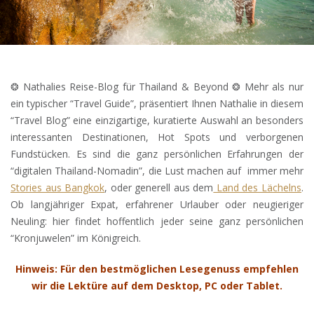
❂ Nathalies Reise-Blog für Thailand & Beyond ❂ Mehr als nur
ein typischer “Travel Guide”, präsentiert Ihnen Nathalie in diesem
“Travel Blog” eine einzigartige, kuratierte Auswahl an besonders
interessanten Destinationen, Hot Spots und verborgenen
Fundstücken. Es sind die ganz persönlichen Erfahrungen der
“digitalen Thailand-Nomadin”, die Lust machen auf immer mehr
Stories aus Bangkok
, oder generell aus dem
Land des Lächelns
.
Ob langjähriger Expat, erfahrener Urlauber oder neugieriger
Neuling: hier findet hoffentlich jeder seine ganz persönlichen
“Kronjuwelen” im Königreich.
Hinweis: Für den bestmöglichen Lesegenuss empfehlen
wir die Lektüre auf dem Desktop, PC oder Tablet.