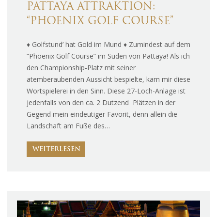
PATTAYA ATTRAKTION:
“PHOENIX GOLF COURSE”
♦ Golfstund’ hat Gold im Mund ♦ Zumindest auf dem
“Phoenix Golf Course” im Süden von Pattaya! Als ich
den Championship-Platz mit seiner
atemberaubenden Aussicht bespielte, kam mir diese
Wortspielerei in den Sinn. Diese 27-Loch-Anlage ist
jedenfalls von den ca. 2 Dutzend Plätzen in der
Gegend mein eindeutiger Favorit, denn allein die
Landschaft am Fuße des…
WEITERLESEN