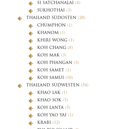
SI SATCHANALAI
(4)
SUKHOTHAI
(3)
THAILAND SÜDOSTEN
(28)
CHUMPHON
(1)
KHANOM
(1)
KHIRI WONG
(1)
KOH CHANG
(8)
KOH MAK
(3)
KOH PHANGAN
(3)
KOH SAMET
(1)
KOH SAMUI
(10)
THAILAND SÜDWESTEN
(54)
KHAO LAK
(1)
KHAO SOK
(5)
KOH LANTA
(5)
KOH YAO YAI
(1)
KRABI
(12)