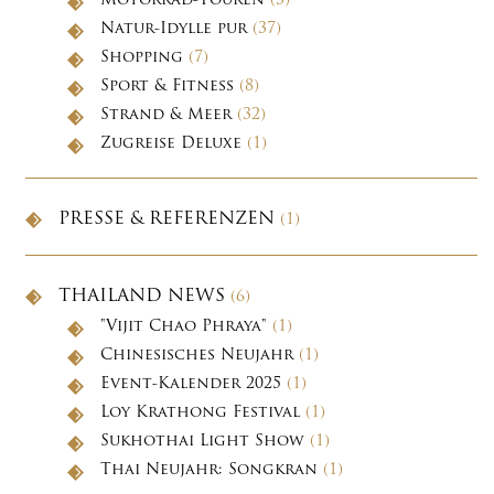
Motorrad-Touren
(3)
Natur-Idylle pur
(37)
Shopping
(7)
Sport & Fitness
(8)
Strand & Meer
(32)
Zugreise Deluxe
(1)
PRESSE & REFERENZEN
(1)
THAILAND NEWS
(6)
"Vijit Chao Phraya"
(1)
Chinesisches Neujahr
(1)
Event-Kalender 2025
(1)
Loy Krathong Festival
(1)
Sukhothai Light Show
(1)
Thai Neujahr: Songkran
(1)