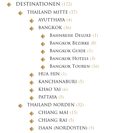
DESTINATIONEN
(172)
THAILAND MITTE
(57)
AYUTTHAYA
(4)
BANGKOK
(36)
Bahnreise Deluxe
(1)
Bangkok Bezirke
(8)
Bangkok Guide
(1)
Bangkok Hotels
(3)
Bangkok Touren
(16)
HUA HIN
(1)
KANCHANABURI
(5)
KHAO YAI
(6)
PATTAYA
(5)
THAILAND NORDEN
(32)
CHIANG MAI
(15)
CHIANG RAI
(5)
ISAAN (NORDOSTEN)
(5)