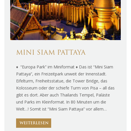
MINI SIAM PATTAYA
♦ “Europa Park” im Miniformat ♦ Das ist “Mini Siam
Pattaya”, ein Freizeitpark unweit der Innenstadt.
Eifelturm, Freiheitsstatue, die Tower Bridge, das
Kolosseum oder der schiefe Turm von Pisa – all das
gibt es dort. Aber auch Thailands Tempel, Paläste
und Parks im Kleinformat. In 80 Minuten um die
Welt…! Somit ist “Mini Siam Pattaya” vor allem…
WEITERLESEN