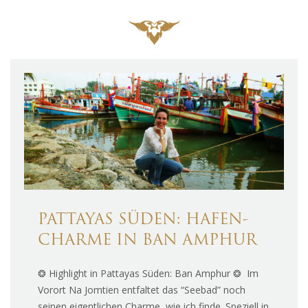
PATTAYAS SÜDEN: HAFEN-
CHARME IN BAN AMPHUR
❂ Highlight in Pattayas Süden: Ban Amphur ❂ Im
Vorort Na Jomtien entfaltet das “Seebad” noch
seinen eigentlichen Charme, wie ich finde. Speziell in