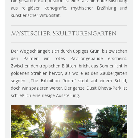
Die gesamte Komposition ist eine faszinierende Mischung
aus religiöser Ikonografie, mythischer Erzählung und
künstlerischer Virtuosität.
Mystischer Skulpturengarten
Der Weg schlängelt sich durch üppiges Grün, bis zwischen
den Palmen ein rotes Pavillongebäude erscheint.
Zwischen den tropischen Blättern bricht das Sonnenlicht in
goldenen Strahlen hervor, als wolle es den Zaubergarten
segnen. „The Exhibition Room“ steht auf einem Schild,
doch wir spazieren weiter. Der ganze Dusit Dheva-Park ist
schließlich eine riesige Ausstellung.