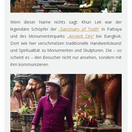
Wem dieser Name nichts sagt: Khun Lek war der
legendäre Schöpfer der
„Sanctuary of Truth“
in Pattaya
und des Monumentenparks
„Ancient City“
bei Bangkok.
Dort wie hier verschmelzen traditionelle Handwerkskunst
und Spiritualität zu Monumenten und Skulpturen. Die – so
scheint es – den Besucher nicht nur ansehen, sondern mit
ihm kommunizieren.