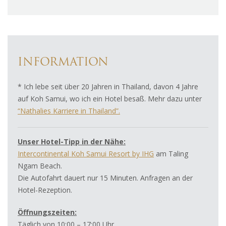
INFORMATION
* Ich lebe seit über 20 Jahren in Thailand, davon 4 Jahre
auf Koh Samui, wo ich ein Hotel besaß. Mehr dazu unter
“Nathalies Karriere in Thailand”.
Unser Hotel-Tipp in der Nähe:
Intercontinental Koh Samui Resort by IHG
am Taling
Ngam Beach.
Die Autofahrt dauert nur 15 Minuten. Anfragen an der
Hotel-Rezeption.
Öffnungszeiten:
Täglich von 10:00 – 17:00 Uhr