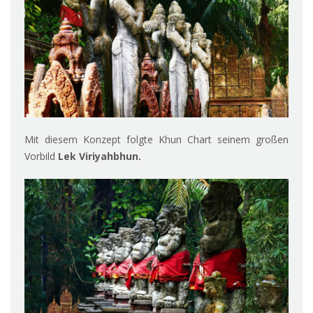
Mit diesem Konzept folgte Khun Chart seinem großen
Vorbild
Lek Viriyahbhun.