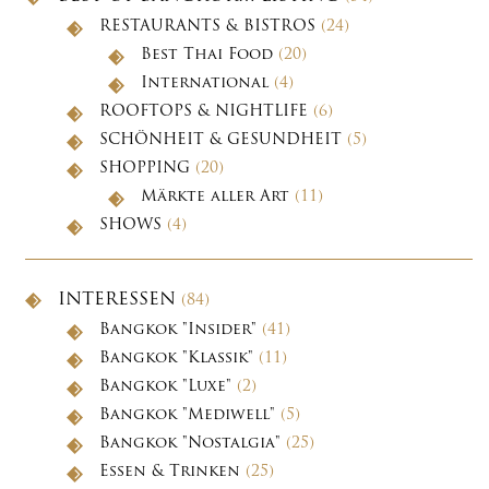
RESTAURANTS & BISTROS
(24)
Best Thai Food
(20)
International
(4)
ROOFTOPS & NIGHTLIFE
(6)
SCHÖNHEIT & GESUNDHEIT
(5)
SHOPPING
(20)
Märkte aller Art
(11)
SHOWS
(4)
INTERESSEN
(84)
Bangkok "Insider"
(41)
Bangkok "Klassik"
(11)
Bangkok "Luxe"
(2)
Bangkok "Mediwell"
(5)
Bangkok "Nostalgia"
(25)
Essen & Trinken
(25)