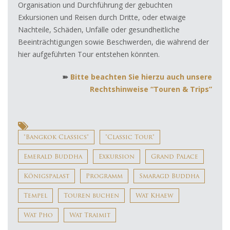
Organisation und Durchführung der gebuchten
Exkursionen und Reisen durch Dritte, oder etwaige
Nachteile, Schäden, Unfälle oder gesundheitliche
Beeinträchtigungen sowie Beschwerden, die während der
hier aufgeführten Tour entstehen könnten.
➽
Bitte beachten Sie hierzu auch unsere
Rechtshinweise “Touren & Trips”
"Bangkok Classics"
"Classic Tour"
Emerald Buddha
Exkursion
Grand Palace
Königspalast
Programm
Smaragd Buddha
Tempel
Touren buchen
Wat Khaew
Wat Pho
Wat Traimit