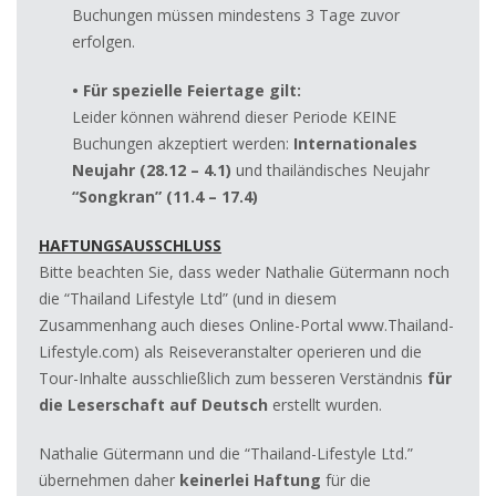
Buchungen müssen mindestens 3 Tage zuvor
erfolgen.
• Für spezielle Feiertage gilt:
Leider können während dieser Periode KEINE
Buchungen akzeptiert werden:
Internationales
Neujahr
(28.12 – 4.1)
und thailändisches Neujahr
“Songkran” (11.4 – 17.4)
HAFTUNGSAUSSCHLUSS
Bitte beachten Sie, dass weder Nathalie Gütermann noch
die “Thailand Lifestyle Ltd” (und in diesem
Zusammenhang auch dieses Online-Portal www.Thailand-
Lifestyle.com) als Reiseveranstalter operieren und die
Tour-Inhalte ausschließlich zum besseren Verständnis
für
die Leserschaft auf Deutsch
erstellt wurden.
Nathalie Gütermann und die “Thailand-Lifestyle Ltd.”
übernehmen daher
keinerlei Haftung
für die