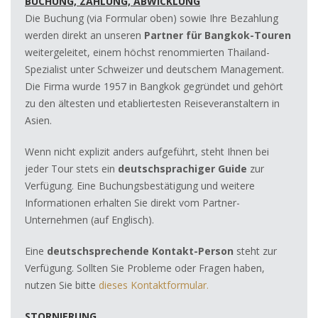
BUCHUNG, ZAHLUNG, ABWICKLUNG
Die Buchung (via Formular oben) sowie Ihre Bezahlung
werden direkt an unseren
Partner für Bangkok-Touren
weitergeleitet, einem höchst renommierten Thailand-
Spezialist unter Schweizer und deutschem Management.
Die Firma wurde 1957 in Bangkok gegründet und gehört
zu den ältesten und etabliertesten Reiseveranstaltern in
Asien.
Wenn nicht explizit anders aufgeführt, steht Ihnen bei
jeder Tour stets ein
deutschsprachiger Guide
zur
Verfügung. Eine Buchungsbestätigung und weitere
Informationen erhalten Sie direkt vom Partner-
Unternehmen (auf Englisch).
Eine
deutschsprechende Kontakt-Person
steht zur
Verfügung. Sollten Sie Probleme oder Fragen haben,
nutzen Sie bitte
dieses Kontaktformular.
STORNIERUNG