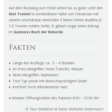
Auf dem Rückweg zum Hotel sehen Sie zu guter Letzt den
Wat Traimit
in unmittelbarer Nähe von Chinatown mit
seinem unschätzbar wertvollen 3 Meter hohen Buddha (5
1/2 Tonnen solides Gold). Er gekam sogar einen Eintrag
im
Guinness Buch der Rekorde
.
Fakten
♦ Länge des Ausflugs: ca. 3 – 4 Stunden
♦ Im Preis inbegriffen: Hotel-Transfer, Wasser
♦ Nicht inbegriffen: Mahlzeiten
♦ Tour Typ: privat mit deutschsprachigem Guide
♦ Komfort: hoch (Klimatisierter Van)
♦ Hinweis: Öffnungszeiten des Palastes 8:30 – 15:30 Uhr
© Tour-Selektion & Fotos: Nathalie Gütermann