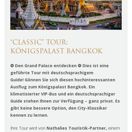
“CLASSIC” TOUR:
KÖNIGSPALAST BANGKOK
❂ Den Grand Palace entdecken ❂ Dies ist eine
geführte Tour mit deutschsprachigem
Guide! Gönnen Sie sich diesen hochinteressanten
Ausflug zum Königspalast Bangkok. Ein
klimatisierter VIP-Bus und ein deutschsprachiger
Guide stehen Ihnen zur Verfügung – ganz privat. Es
gibt keine bessere Option, den City-Klassiker
kennen zu lernen.
Ihre Tour wird von
Nathalies Touristik-Partner,
einem