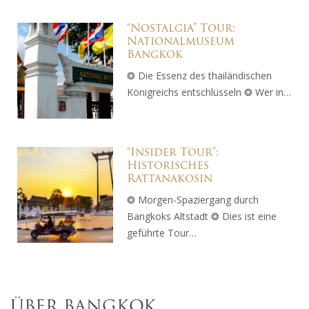
“Nostalgia” Tour:
Nationalmuseum
Bangkok
❂ Die Essenz des thailändischen
Königreichs entschlüsseln ❂ Wer in…
“Insider Tour”:
Historisches
Rattanakosin
❂ Morgen-Spaziergang durch
Bangkoks Altstadt ❂ Dies ist eine
geführte Tour…
ÜBER BANGKOK