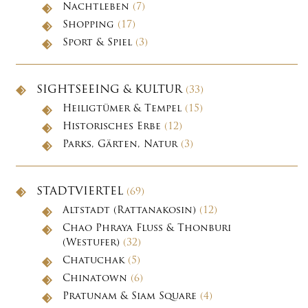
Nachtleben
(7)
Shopping
(17)
Sport & Spiel
(3)
SIGHTSEEING & KULTUR
(33)
Heiligtümer & Tempel
(15)
Historisches Erbe
(12)
Parks, Gärten, Natur
(3)
STADTVIERTEL
(69)
Altstadt (Rattanakosin)
(12)
Chao Phraya Fluss & Thonburi
(Westufer)
(32)
Chatuchak
(5)
Chinatown
(6)
Pratunam & Siam Square
(4)