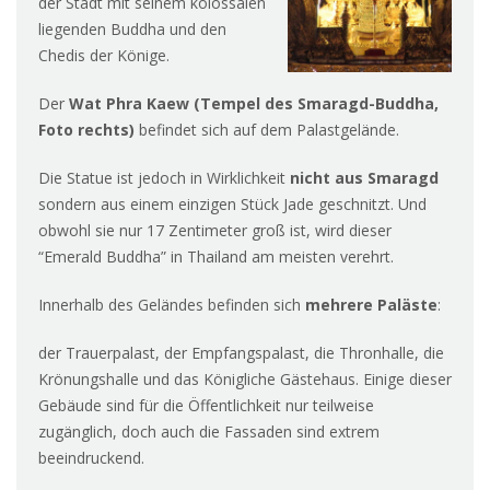
der Stadt mit seinem kolossalen
liegenden Buddha und den
Chedis der Könige.
Der
Wat Phra Kaew (Tempel des Smaragd-Buddha,
Foto rechts)
befindet sich auf dem Palastgelände.
Die Statue ist jedoch in Wirklichkeit
nicht aus Smaragd
sondern aus einem einzigen Stück Jade geschnitzt. Und
obwohl sie nur 17 Zentimeter groß ist, wird dieser
“Emerald Buddha” in Thailand am meisten verehrt.
Innerhalb des Geländes befinden sich
mehrere Paläste
:
der Trauerpalast, der Empfangspalast, die Thronhalle, die
Krönungshalle und das Königliche Gästehaus. Einige dieser
Gebäude sind für die Öffentlichkeit nur teilweise
zugänglich, doch auch die Fassaden sind extrem
beeindruckend.