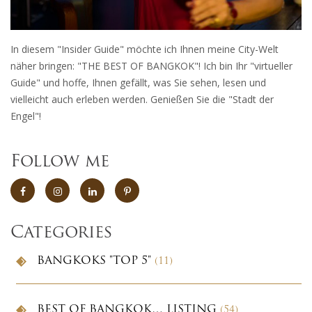
In diesem "Insider Guide" möchte ich Ihnen meine City-Welt
näher bringen: "THE BEST OF BANGKOK"! Ich bin Ihr "virtueller
Guide" und hoffe, Ihnen gefällt, was Sie sehen, lesen und
vielleicht auch erleben werden. Genießen Sie die "Stadt der
Engel"!
Follow me
Categories
BANGKOKS "TOP 5"
(11)
BEST OF BANGKOK… LISTING
(54)