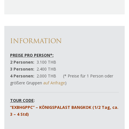
INFORMATION
PREISE PRO PERSON*
:
2 Personen:
3.100 THB
3 Personen:
2.400 THB
4 Personen:
2.000 THB (* Preise für 1 Person oder
größere Gruppen
auf Anfrage
)
TOUR CODE
:
“EXBHGPPC” – KÖNIGSPALAST BANGKOK (1/2 Tag, ca.
3 – 4 Std)