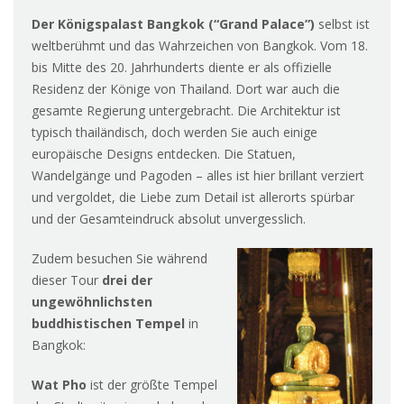
Der Königspalast Bangkok (“Grand Palace”)
selbst ist
weltberühmt und das Wahrzeichen von Bangkok. Vom 18.
bis Mitte des 20. Jahrhunderts diente er als offizielle
Residenz der Könige von Thailand. Dort war auch die
gesamte Regierung untergebracht. Die Architektur ist
typisch thailändisch, doch werden Sie auch einige
europäische Designs entdecken. Die Statuen,
Wandelgänge und Pagoden – alles ist hier brillant verziert
und vergoldet, die Liebe zum Detail ist allerorts spürbar
und der Gesamteindruck absolut unvergesslich.
Zudem besuchen Sie während
dieser Tour
drei der
ungewöhnlichst
en
buddhistischen Tempel
in
Bangkok:
Wat Pho
ist der größte Tempel