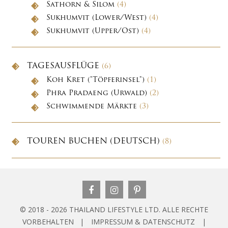
Sathorn & Silom
(4)
Sukhumvit (Lower/West)
(4)
Sukhumvit (Upper/Ost)
(4)
TAGESAUSFLÜGE
(6)
Koh Kret ("Töpferinsel")
(1)
Phra Pradaeng (Urwald)
(2)
Schwimmende Märkte
(3)
TOUREN BUCHEN (DEUTSCH)
(8)
© 2018 - 2026 THAILAND LIFESTYLE LTD. ALLE RECHTE
VORBEHALTEN |
IMPRESSUM & DATENSCHUTZ
|