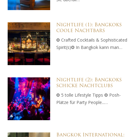
Nightlife (1): Bangkoks
coole Nachtbars
❂ Crafted Cocktails & Sophisticated
Spirit(s)❂ In Bangkok kann man…
Nightlife (2): Bangkoks
schicke Nachtclubs
❂ 5 tolle Lifestyle Tipps ❂ Posh-
Plätze für Party People...…
Bangkok International: