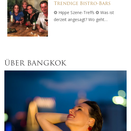
Trendige Bistro-Bars
❂ Hippe Szene-Treffs ❂ Was ist
derzeit angesagt? Wo geht…
ÜBER BANGKOK