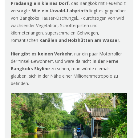
Pradaeng ein kleines Dorf
, das Bangkok mit Feuerholz
versorgte.
Wie ein
Urwald-Labyrinth
liegt es gegenüber
von Bangkoks Häuser-Dschungel…- durchzogen von wild
wachsender Vegetation, Schotterpisten und
kilometerlangen, superschmalen Gehwegen,
romantischen
Kanälen und Holzhütten am Wasser.
Hier gibt es keinen Verkehr
, nur ein paar Motorroller
der “Insel-Bewohner”. Und wäre da nicht
in der Ferne
Bangkoks Skyline
zu sehen, man würde niemals
glauben, sich in der Nähe einer Millionenmetropole zu
befinden.