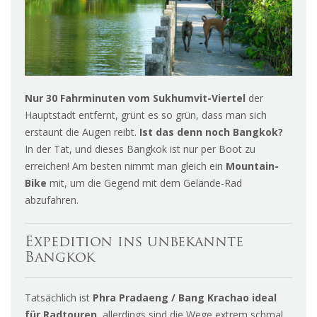
Nur 30 Fahrminuten vom Sukhumvit-Viertel
der
Hauptstadt entfernt, grünt es so grün, dass man sich
erstaunt die Augen reibt.
Ist das denn noch Bangkok?
In der Tat, und dieses Bangkok ist nur per Boot zu
erreichen! Am besten nimmt man gleich ein
Mountain-
Bike
mit, um die Gegend mit dem Gelände-Rad
abzufahren.
Expedition ins unbekannte
Bangkok
Tatsächlich ist
Phra Pradaeng / Bang Krachao ideal
für Radtouren,
allerdings sind die Wege extrem schmal