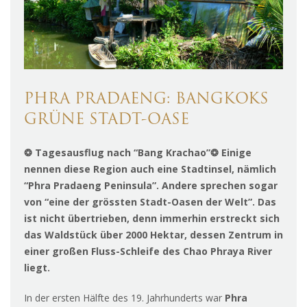
PHRA PRADAENG: BANGKOKS
GRÜNE STADT-OASE
❂ Tagesausflug nach “Bang Krachao”❂ Einige
nennen diese Region auch eine Stadtinsel, nämlich
“Phra Pradaeng Peninsula”. Andere sprechen sogar
von “eine der grössten Stadt-Oasen der Welt”. Das
ist nicht übertrieben, denn immerhin erstreckt sich
das Waldstück über 2000 Hektar, dessen Zentrum in
einer großen Fluss-Schleife des Chao Phraya River
liegt.
In der ersten Hälfte des 19. Jahrhunderts war
Phra