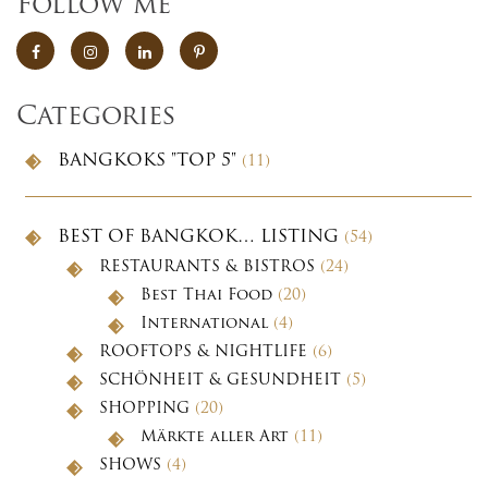
Follow me
Categories
BANGKOKS "TOP 5"
(11)
BEST OF BANGKOK… LISTING
(54)
RESTAURANTS & BISTROS
(24)
Best Thai Food
(20)
International
(4)
ROOFTOPS & NIGHTLIFE
(6)
SCHÖNHEIT & GESUNDHEIT
(5)
SHOPPING
(20)
Märkte aller Art
(11)
SHOWS
(4)