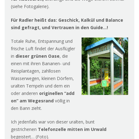
(siehe Fotogalerie).
Für Radler heißt das: Geschick, Kalkül und Balance
sind gefragt, und Vertrauen in den Guide…!
Totale Ruhe, Entspannung und
frische Luft findet der Ausflügler
in
dieser grünen Oase
, die
einen mit ihren Bananen- und
Reisplantagen, zahllosen
Wasserwegen, kleinen Dörfern,
uralten Tempeln und dem ein
oder anderen
originellen “add
on” am Wegesrand
völlig in
den Bann zieht.
Ich jedenfalls war von dieser uralten, bunt
gestrichenen
Telefonzelle mitten im Urwald
begeistert… (Foto).