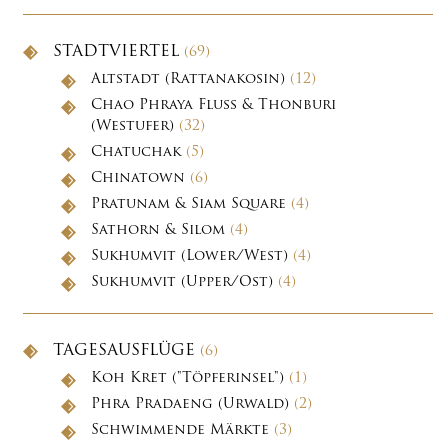
STADTVIERTEL
(69)
Altstadt (Rattanakosin)
(12)
Chao Phraya Fluss & Thonburi
(Westufer)
(32)
Chatuchak
(5)
Chinatown
(6)
Pratunam & Siam Square
(4)
Sathorn & Silom
(4)
Sukhumvit (Lower/West)
(4)
Sukhumvit (Upper/Ost)
(4)
TAGESAUSFLÜGE
(6)
Koh Kret ("Töpferinsel")
(1)
Phra Pradaeng (Urwald)
(2)
Schwimmende Märkte
(3)