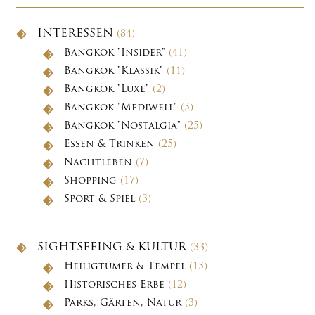
INTERESSEN
(84)
Bangkok "Insider"
(41)
Bangkok "Klassik"
(11)
Bangkok "Luxe"
(2)
Bangkok "Mediwell"
(5)
Bangkok "Nostalgia"
(25)
Essen & Trinken
(25)
Nachtleben
(7)
Shopping
(17)
Sport & Spiel
(3)
SIGHTSEEING & KULTUR
(33)
Heiligtümer & Tempel
(15)
Historisches Erbe
(12)
Parks, Gärten, Natur
(3)