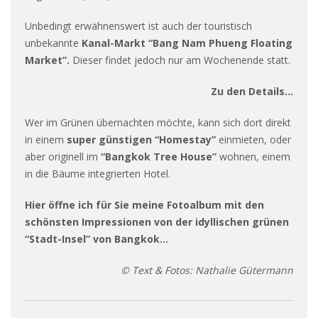
Unbedingt erwähnenswert ist auch der touristisch
unbekannte
Kanal-Markt
“Bang Nam Phueng Floating
Market”.
Dieser findet jedoch nur am Wochenende statt.
Zu den Details…
Wer im Grünen übernachten möchte, kann sich dort direkt
in einem
super günstigen “Homestay”
einmieten, oder
aber originell im
“Bangkok Tree House”
wohnen, einem
in die Bäume integrierten Hotel.
Hier öffne ich für Sie meine Fotoalbum mit den
schönsten Impressionen von der idyllischen grünen
“Stadt-Insel” von Bangkok…
© Text & Fotos: Nathalie Gütermann