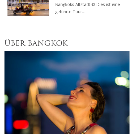
Bangkoks Altstadt ❂ Dies ist eine
geführte Tour…
ÜBER BANGKOK