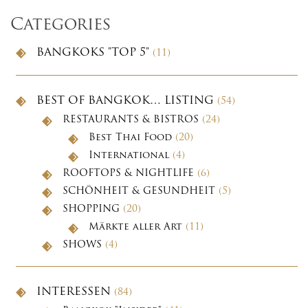
Categories
BANGKOKS "TOP 5"
(11)
BEST OF BANGKOK… LISTING
(54)
RESTAURANTS & BISTROS
(24)
Best Thai Food
(20)
International
(4)
ROOFTOPS & NIGHTLIFE
(6)
SCHÖNHEIT & GESUNDHEIT
(5)
SHOPPING
(20)
Märkte aller Art
(11)
SHOWS
(4)
INTERESSEN
(84)