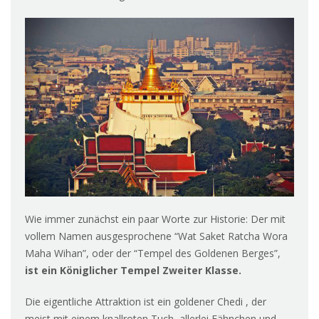
Wie immer zunächst ein paar Worte zur Historie: Der mit
vollem Namen ausgesprochene “Wat Saket Ratcha Wora
Maha Wihan”, oder der “Tempel des Goldenen Berges”,
ist ein Königlicher Tempel Zweiter Klasse.
Die eigentliche Attraktion ist ein goldener Chedi , der
meist mit einem knallroten Tuch, allerlei Fähnchen und