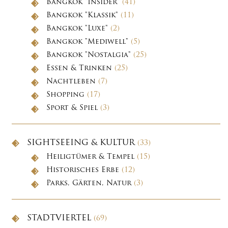
Bangkok "Insider"
(41)
Bangkok "Klassik"
(11)
Bangkok "Luxe"
(2)
Bangkok "Mediwell"
(5)
Bangkok "Nostalgia"
(25)
Essen & Trinken
(25)
Nachtleben
(7)
Shopping
(17)
Sport & Spiel
(3)
SIGHTSEEING & KULTUR
(33)
Heiligtümer & Tempel
(15)
Historisches Erbe
(12)
Parks, Gärten, Natur
(3)
STADTVIERTEL
(69)