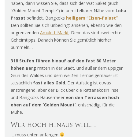
haben, dann wissen Sie, dass sich der Wat Saket (auch
“Golden Mount Temple”) in unmittelbarer Nähe vom
Loha
Prasat
befindet, Bangkoks
heiligem “Eisen-Palast”
.
Den sollten Sie sich unbedingt ansehen, ebenso wie den
angrenzenden
Amulett-Markt
. Denn das sind zwei echte
Geheimtipps. Danach können Sie gemütlich hierher
bummeln…
318 Stufen führen hinauf auf den fast 80 Meter
hohen Berg
mitten in der Stadt, und außer dem üppigen
Grün des Waldes und dem weißen Tempelgemäuer ist
tatsächlich
fast alles Gold
. Der Aufstieg ist etwas
anstrengend, aber der Blick über die Rattanakosin Insel
und Bangkoks Häusermeer
von den Terrassen hoch
oben auf dem ‘Golden Mount’
, entschädigt für die
Mühe.
Wer hoch hinaus will…
… muss unten anfangen