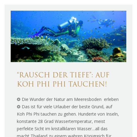
“RAUSCH DER TIEFE”: AUF
KOH PHI PHI TAUCHEN!
❂ Die Wunder der Natur am Meeresboden erleben
❂ Das ist für viele Urlauber der beste Grund, auf
Koh Phi Phi tauchen zu gehen. Hunderte von Inseln,
konstante 28 Grad Wassertemperatur, meist
perfekte Sicht im kristallklaren Wasser…all das
macht Thailand zu einem wahren Königreich für