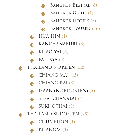
Bangkok Bezirke
(8)
Bangkok Guide
(1)
Bangkok Hotels
(3)
Bangkok Touren
(16)
HUA HIN
(1)
KANCHANABURI
(5)
KHAO YAI
(6)
PATTAYA
(5)
THAILAND NORDEN
(32)
CHIANG MAI
(15)
CHIANG RAI
(5)
ISAAN (NORDOSTEN)
(5)
SI SATCHANALAI
(4)
SUKHOTHAI
(3)
THAILAND SÜDOSTEN
(28)
CHUMPHON
(1)
KHANOM
(1)