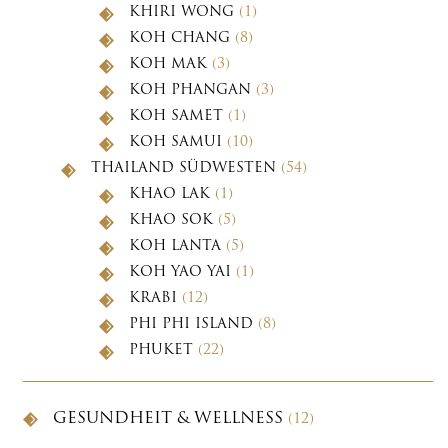
KHIRI WONG
(1)
KOH CHANG
(8)
KOH MAK
(3)
KOH PHANGAN
(3)
KOH SAMET
(1)
KOH SAMUI
(10)
THAILAND SÜDWESTEN
(54)
KHAO LAK
(1)
KHAO SOK
(5)
KOH LANTA
(5)
KOH YAO YAI
(1)
KRABI
(12)
PHI PHI ISLAND
(8)
PHUKET
(22)
GESUNDHEIT & WELLNESS
(12)