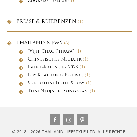
Zugreise Deluxe
(1)
PRESSE & REFERENZEN
(1)
THAILAND NEWS
(6)
"Vijit Chao Phraya"
(1)
Chinesisches Neujahr
(1)
Event-Kalender 2025
(1)
Loy Krathong Festival
(1)
Sukhothai Light Show
(1)
Thai Neujahr: Songkran
(1)
© 2018 - 2026 THAILAND LIFESTYLE LTD. ALLE RECHTE