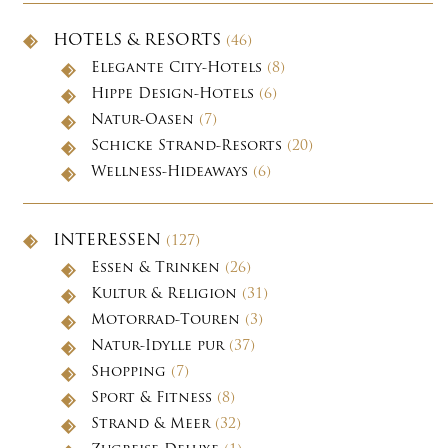
HOTELS & RESORTS
(46)
Elegante City-Hotels
(8)
Hippe Design-Hotels
(6)
Natur-Oasen
(7)
Schicke Strand-Resorts
(20)
Wellness-Hideaways
(6)
INTERESSEN
(127)
Essen & Trinken
(26)
Kultur & Religion
(31)
Motorrad-Touren
(3)
Natur-Idylle pur
(37)
Shopping
(7)
Sport & Fitness
(8)
Strand & Meer
(32)