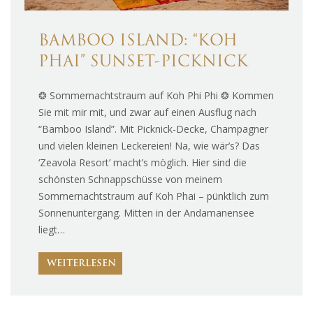
BAMBOO ISLAND: “KOH
PHAI” SUNSET-PICKNICK
❂ Sommernachtstraum auf Koh Phi Phi ❂ Kommen
Sie mit mir mit, und zwar auf einen Ausflug nach
“Bamboo Island”. Mit Picknick-Decke, Champagner
und vielen kleinen Leckereien! Na, wie wär’s? Das
‘Zeavola Resort’ macht’s möglich. Hier sind die
schönsten Schnappschüsse von meinem
Sommernachtstraum auf Koh Phai – pünktlich zum
Sonnenuntergang. Mitten in der Andamanensee
liegt…
WEITERLESEN