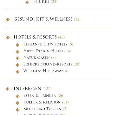
PHUKET
(22)
GESUNDHEIT & WELLNESS
(12)
HOTELS & RESORTS
(46)
Elegante City-Hotels
(8)
Hippe Design-Hotels
(6)
Natur-Oasen
(7)
Schicke Strand-Resorts
(20)
Wellness-Hideaways
(6)
INTERESSEN
(127)
Essen & Trinken
(26)
Kultur & Religion
(31)
Motorrad-Touren
(3)