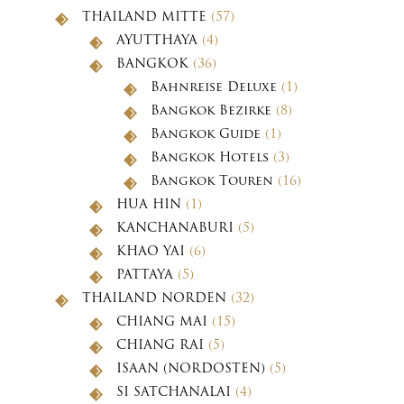
THAILAND MITTE
(57)
AYUTTHAYA
(4)
BANGKOK
(36)
Bahnreise Deluxe
(1)
Bangkok Bezirke
(8)
Bangkok Guide
(1)
Bangkok Hotels
(3)
Bangkok Touren
(16)
HUA HIN
(1)
KANCHANABURI
(5)
KHAO YAI
(6)
PATTAYA
(5)
THAILAND NORDEN
(32)
CHIANG MAI
(15)
CHIANG RAI
(5)
ISAAN (NORDOSTEN)
(5)
SI SATCHANALAI
(4)