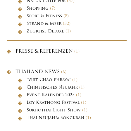
Natur-Idylle pur
(37)
Shopping
(7)
Sport & Fitness
(8)
Strand & Meer
(32)
Zugreise Deluxe
(1)
PRESSE & REFERENZEN
(1)
THAILAND NEWS
(6)
"Vijit Chao Phraya"
(1)
Chinesisches Neujahr
(1)
Event-Kalender 2025
(1)
Loy Krathong Festival
(1)
Sukhothai Light Show
(1)
Thai Neujahr: Songkran
(1)