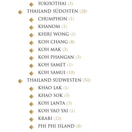
SUKHOTHAI
(3)
THAILAND SÜDOSTEN
(28)
CHUMPHON
(1)
KHANOM
(1)
KHIRI WONG
(1)
KOH CHANG
(8)
KOH MAK
(3)
KOH PHANGAN
(3)
KOH SAMET
(1)
KOH SAMUI
(10)
THAILAND SÜDWESTEN
(54)
KHAO LAK
(1)
KHAO SOK
(5)
KOH LANTA
(5)
KOH YAO YAI
(1)
KRABI
(12)
PHI PHI ISLAND
(8)