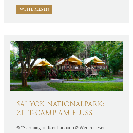
WEITERLESEN
SAI YOK NATIONALPARK:
ZELT-CAMP AM FLUSS
❂ “Glamping” in Kanchanaburi ❂ Wer in dieser