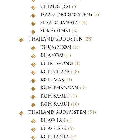
CHIANG RAI
(5)
ISAAN (NORDOSTEN)
(5)
SI SATCHANALAI
(4)
SUKHOTHAI
(3)
THAILAND SÜDOSTEN
(28)
CHUMPHON
(1)
KHANOM
(1)
KHIRI WONG
(1)
KOH CHANG
(8)
KOH MAK
(3)
KOH PHANGAN
(3)
KOH SAMET
(1)
KOH SAMUI
(10)
THAILAND SÜDWESTEN
(54)
KHAO LAK
(1)
KHAO SOK
(5)
KOH LANTA
(5)