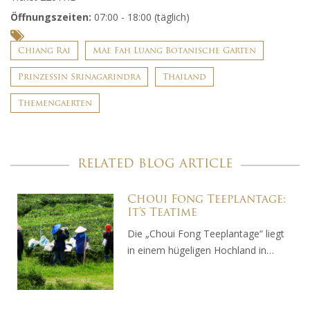
Öffnungszeiten:
07:00 - 18:00 (täglich)
Chiang Rai
Mae Fah Luang Botanische Garten
Prinzessin Srinagarindra
Thailand
Themengaerten
RELATED BLOG ARTICLE
Choui Fong Teeplantage:
It’s Teatime
Die „Choui Fong Teeplantage“ liegt
in einem hügeligen Hochland in…