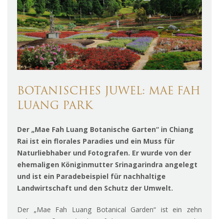
BOTANISCHES JUWEL: MAE FAH
LUANG PARK
Der „Mae Fah Luang Botanische Garten“
in Chiang
Rai
ist ein florales Paradies und ein Muss für
Naturliebhaber und Fotografen. Er wurde von der
ehemaligen Königinmutter Srinagarindra angelegt
und ist ein Paradebeispiel für nachhaltige
Landwirtschaft und den Schutz der Umwelt.
Der „Mae Fah Luang Botanical Garden“ ist ein zehn