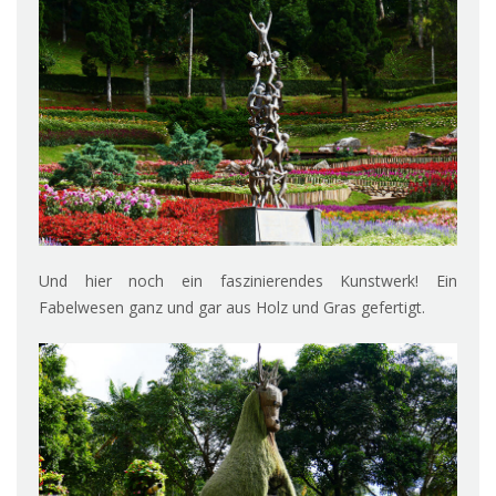
Und hier noch ein faszinierendes Kunstwerk! Ein
Fabelwesen ganz und gar aus Holz und Gras gefertigt.