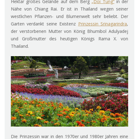
Hektar großes Gelände auf dem Berg
„Doi Tung“
in der
Nähe von Chiang Rai. Er ist in Thailand wegen seiner
westlichen Pflanzen- und Blumenwelt sehr beliebt. Der
Garten verdankt seine Existenz
Prinzessin Srinagarindra
,
der verstorbenen Mutter von König Bhumibol Adulyadej
und Großmutter des heutigen Königs Rama X. von
Thailand.
Die Prinzessin war in den 1970er und 1980er Jahren eine