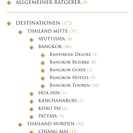
ALLGEMEINER RATGEBER
(8)
DESTINATIONEN
(172)
THAILAND MITTE
(57)
AYUTTHAYA
(4)
BANGKOK
(36)
Bahnreise Deluxe
(1)
Bangkok Bezirke
(8)
Bangkok Guide
(1)
Bangkok Hotels
(3)
Bangkok Touren
(16)
HUA HIN
(1)
KANCHANABURI
(5)
KHAO YAI
(6)
PATTAYA
(5)
THAILAND NORDEN
(32)
CHIANG MAI
(15)