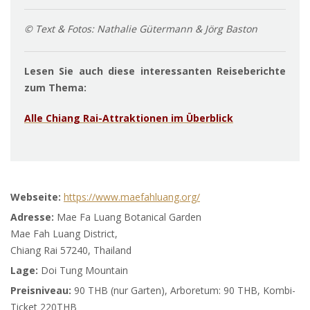
© Text & Fotos: Nathalie Gütermann & Jörg Baston
Lesen Sie auch diese interessanten Reiseberichte
zum Thema:
Alle Chiang Rai-Attraktionen im Überblick
Webseite:
https://www.maefahluang.org/
Adresse:
Mae Fa Luang Botanical Garden
Mae Fah Luang District,
Chiang Rai 57240, Thailand
Lage:
Doi Tung Mountain
Preisniveau:
90 THB (nur Garten), Arboretum: 90 THB, Kombi-
Ticket 220THB