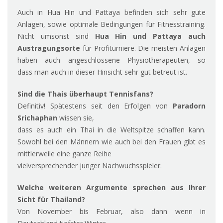
Auch in Hua Hin und Pattaya befinden sich sehr gute
Anlagen, sowie optimale Bedingungen für Fitnesstraining.
Nicht umsonst sind
Hua Hin und Pattaya auch
Austragungsorte
für Profiturniere. Die meisten Anlagen
haben auch angeschlossene Physiotherapeuten, so
dass man auch in dieser Hinsicht sehr gut betreut ist.
Sind die Thais überhaupt Tennisfans?
Definitiv! Spätestens seit den Erfolgen von
Paradorn
Srichaphan
wissen sie,
dass es auch ein Thai in die Weltspitze schaffen kann.
Sowohl bei den Männern wie auch bei den Frauen gibt es
mittlerweile eine ganze Reihe
vielversprechender junger Nachwuchsspieler.
Welche weiteren Argumente sprechen aus Ihrer
Sicht für Thailand?
Von November bis Februar, also dann wenn in