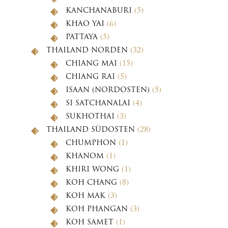
KANCHANABURI
(5)
KHAO YAI
(6)
PATTAYA
(5)
THAILAND NORDEN
(32)
CHIANG MAI
(15)
CHIANG RAI
(5)
ISAAN (NORDOSTEN)
(5)
SI SATCHANALAI
(4)
SUKHOTHAI
(3)
THAILAND SÜDOSTEN
(28)
CHUMPHON
(1)
KHANOM
(1)
KHIRI WONG
(1)
KOH CHANG
(8)
KOH MAK
(3)
KOH PHANGAN
(3)
KOH SAMET
(1)