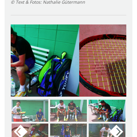
© Text & Fotos: Nathalie Gütermann