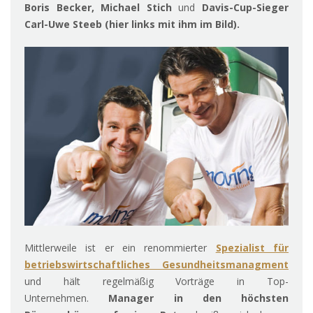
Boris Becker, Michael Stich
und
Davis-Cup-Sieger
Carl-Uwe Steeb (hier links mit ihm im Bild).
Mittlerweile ist er ein renommierter
Spezialist für
betriebswirtschaftliches Gesundheitsmanagment
und hält regelmäßig Vorträge in Top-
Unternehmen.
Manager in den höchsten