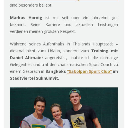
sind besonders beliebt.
Markus Hornig
ist mir seit über ein Jahrzehnt gut
bekannt. Seine Karriere und aktuellen Leistungen
verdienen meinen größten Respekt.
Während seines Aufenthalts in Thailands Hauptstadt –
diesmal nicht zum Urlaub, sondern zum
Training mit
Daniel Altmaier
angereist -, nutzte ich die einmalige
Gelegenheit und traf den charismatischen Sport-Coach zu
einem Gespräch in
Bangkoks
“Sakolpan Sport Club”
im
Stadtviertel Sukhumvit.