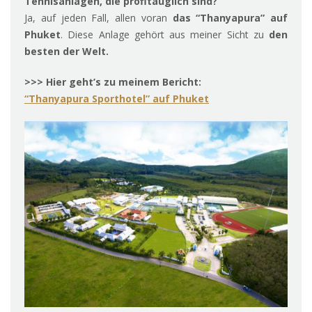
Tennisanlagen, die
profitauglich sind?
Ja, auf jeden Fall, allen voran
das “Thanyapura” auf
Phuket
. Diese Anlage gehört aus meiner Sicht zu
den
besten der Welt.
>>>
Hier geht’s zu meinem Bericht:
“Thanyapura Sporthotel” auf Phuket