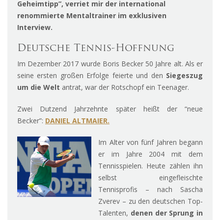
Geheimtipp”, verriet mir der i
nternational
renommierte Mentaltrainer im exklusiven
Interview.
Deutsche Tennis-Hoffnung
Im Dezember 2017 wurde Boris Becker 50 Jahre alt. Als er
seine ersten großen Erfolge feierte und den
Siegeszug
um die Welt
antrat, war der Rotschopf ein Teenager.
Zwei Dutzend Jahrzehnte später heißt der “neue
Becker”:
DANIEL ALTMAIER.
Im Alter von fünf Jahren begann
er im Jahre 2004 mit dem
Tennisspielen. Heute zählen ihn
selbst eingefleischte
Tennisprofis – nach Sascha
Zverev – zu den deutschen Top-
Talenten,
denen der Sprung in