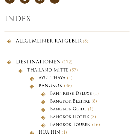
INDEX
ALLGEMEINER RATGEBER
(8)
DESTINATIONEN
(172)
THAILAND MITTE
(57)
AYUTTHAYA
(4)
BANGKOK
(36)
Bahnreise Deluxe
(1)
Bangkok Bezirke
(8)
Bangkok Guide
(1)
Bangkok Hotels
(3)
Bangkok Touren
(16)
HUA HIN
(1)