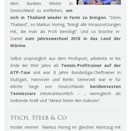
dem dunklen Winter in
Deutschland zu entfliehen,
um
sich in Thailand wieder in Form zu bringen.
“Denn
Thailand”, so Markus Hornig, “bringt alle Voraussetzungen
mit, die man als Profi benötigt”. Und so brachte er
Daniel
zum Jahreswechsel 2018 in das Land der
Wärme.
Selbst ursprünglich aus dem Profisport, arbeitete er bis
Ende der 90er Jahre als
Tennis-Profitrainer auf der
ATP-Tour
und war 8 Jahre Bundesliga-Cheftrainer in
Stuttgart, Hannover und Berlin. Seinerzeit war er für
etliche Siege von Deutschlands
berühmtesten
Tennisstars
mitverantwortlich – , wenngleich als
treibende Kraft und “Akteur hinter den Kulissen”.
Stich, Steeb & Co
Insider nennen Markus Hornig im gleichen Atemzug mit