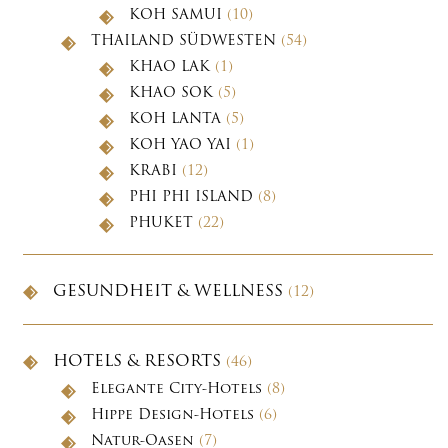
KOH SAMUI
(10)
THAILAND SÜDWESTEN
(54)
KHAO LAK
(1)
KHAO SOK
(5)
KOH LANTA
(5)
KOH YAO YAI
(1)
KRABI
(12)
PHI PHI ISLAND
(8)
PHUKET
(22)
GESUNDHEIT & WELLNESS
(12)
HOTELS & RESORTS
(46)
Elegante City-Hotels
(8)
Hippe Design-Hotels
(6)
Natur-Oasen
(7)