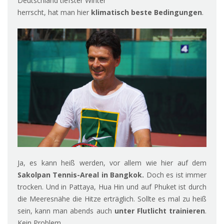
Deutschland tiefster Winter
herrscht, hat man hier
klimatisch beste Bedingungen
.
Ja, es kann heiß werden, vor allem wie hier auf dem
Sakolpan Tennis-Areal
in Bangkok.
Doch es ist immer
trocken. Und in Pattaya, Hua Hin und auf Phuket ist durch
die Meeresnähe die Hitze erträglich. Sollte es mal zu heiß
sein, kann man abends auch
unter Flutlicht trainieren
.
Kein Problem.