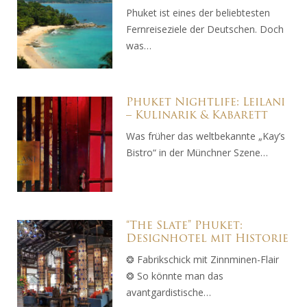
Phuket ist eines der beliebtesten
Fernreiseziele der Deutschen. Doch
was…
Phuket Nightlife: Leilani
– Kulinarik & Kabarett
Was früher das weltbekannte „Kay’s
Bistro“ in der Münchner Szene…
“The Slate” Phuket:
Designhotel mit Historie
❂ Fabrikschick mit Zinnminen-Flair
❂ So könnte man das
avantgardistische…