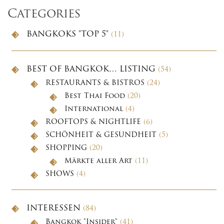
Categories
BANGKOKS "TOP 5"
(11)
BEST OF BANGKOK… LISTING
(54)
RESTAURANTS & BISTROS
(24)
Best Thai Food
(20)
International
(4)
ROOFTOPS & NIGHTLIFE
(6)
SCHÖNHEIT & GESUNDHEIT
(5)
SHOPPING
(20)
Märkte aller Art
(11)
SHOWS
(4)
INTERESSEN
(84)
Bangkok "Insider"
(41)