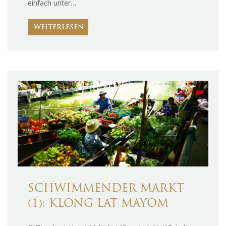
einfach unter…
WEITERLESEN
SCHWIMMENDER MARKT
(1): KLONG LAT MAYOM