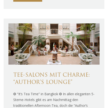
TEE-SALONS MIT CHARME:
“AUTHOR’S LOUNGE”
❂ “It’s Tea Time” in Bangkok ❂ In allen eleganten 5-
Sterne-Hotels gibt es am Nachmittag den
traditionellen Afternoon-Tea, doch die “Author’s