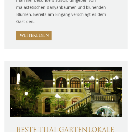
man hier besonders stilvoll, umgeben von
majästetischen Banyanbäumen und blühenden
Blumen. Bereits am Eingang verschlägt es dem
Gast den…
WEITERLESEN
BESTE THAI GARTENLOKALE