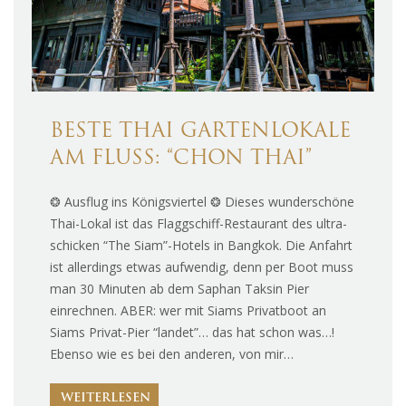
BESTE THAI GARTENLOKALE
AM FLUSS: “CHON THAI”
❂ Ausflug ins Königsviertel ❂ Dieses wunderschöne
Thai-Lokal ist das Flaggschiff-Restaurant des ultra-
schicken “The Siam”-Hotels in Bangkok. Die Anfahrt
ist allerdings etwas aufwendig, denn per Boot muss
man 30 Minuten ab dem Saphan Taksin Pier
einrechnen. ABER: wer mit Siams Privatboot an
Siams Privat-Pier “landet”… das hat schon was…!
Ebenso wie es bei den anderen, von mir…
WEITERLESEN