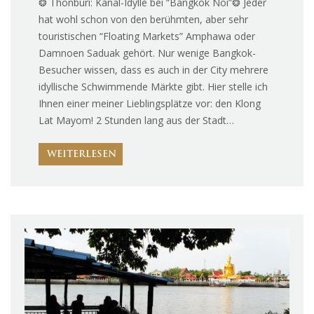
❂ Thonburi: Kanal-Idylle bei “Bangkok Noi”❂ Jeder
hat wohl schon von den berühmten, aber sehr
touristischen “Floating Markets” Amphawa oder
Damnoen Saduak gehört. Nur wenige Bangkok-
Besucher wissen, dass es auch in der City mehrere
idyllische Schwimmende Märkte gibt. Hier stelle ich
Ihnen einer meiner Lieblingsplätze vor: den Klong
Lat Mayom! 2 Stunden lang aus der Stadt…
WEITERLESEN