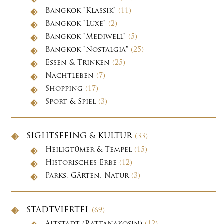
Bangkok "Klassik"
(11)
Bangkok "Luxe"
(2)
Bangkok "Mediwell"
(5)
Bangkok "Nostalgia"
(25)
Essen & Trinken
(25)
Nachtleben
(7)
Shopping
(17)
Sport & Spiel
(3)
SIGHTSEEING & KULTUR
(33)
Heiligtümer & Tempel
(15)
Historisches Erbe
(12)
Parks, Gärten, Natur
(3)
STADTVIERTEL
(69)