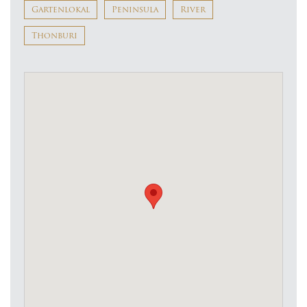
Gartenlokal
Peninsula
River
Thonburi