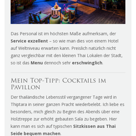
Das Personal ist im höchsten Maße aufmerksam, der
Service exzellent
– so wie man dies von einem Hotel
auf Weltniveau erwarten kann. Preislich natürlich nicht
ganz vergleichbar mit den kleinen Thai Lokalen der Stadt,
so ist das
Menu
dennoch sehr
erschwinglich
.
Mein Top-Tipp: Cocktails im
Pavillon
Der thailändische Lebensstil vergangener Tage wird in
Thiptara in seiner ganzen Pracht wiederbelebt. Ich liebe es
besonders, mich gleich zu Beginn des Abends über eine
Holztreppe zur erhöht gebauten Sala zu begeben. Hier
kann man es sich auf typischen
Sitzkissen aus Thai
Seide bequem machen
.