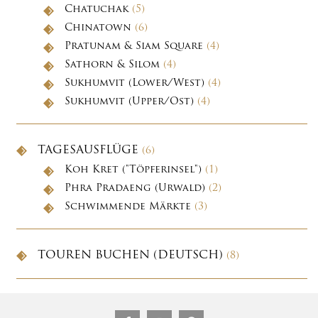
Chatuchak
(5)
Chinatown
(6)
Pratunam & Siam Square
(4)
Sathorn & Silom
(4)
Sukhumvit (Lower/West)
(4)
Sukhumvit (Upper/Ost)
(4)
TAGESAUSFLÜGE
(6)
Koh Kret ("Töpferinsel")
(1)
Phra Pradaeng (Urwald)
(2)
Schwimmende Märkte
(3)
TOUREN BUCHEN (DEUTSCH)
(8)