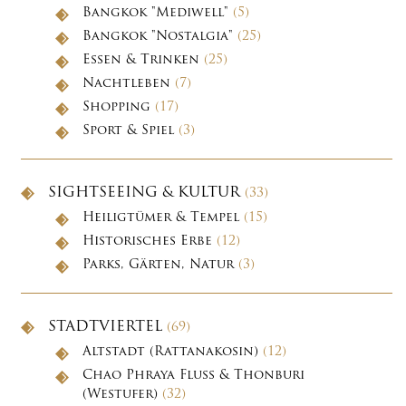
Bangkok "Mediwell"
(5)
Bangkok "Nostalgia"
(25)
Essen & Trinken
(25)
Nachtleben
(7)
Shopping
(17)
Sport & Spiel
(3)
SIGHTSEEING & KULTUR
(33)
Heiligtümer & Tempel
(15)
Historisches Erbe
(12)
Parks, Gärten, Natur
(3)
STADTVIERTEL
(69)
Altstadt (Rattanakosin)
(12)
Chao Phraya Fluss & Thonburi
(Westufer)
(32)