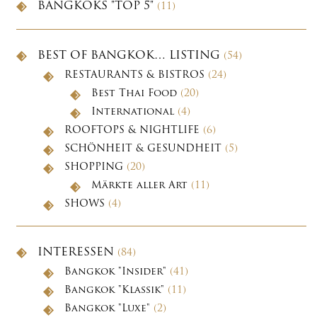
BANGKOKS "TOP 5"
(11)
BEST OF BANGKOK… LISTING
(54)
RESTAURANTS & BISTROS
(24)
Best Thai Food
(20)
International
(4)
ROOFTOPS & NIGHTLIFE
(6)
SCHÖNHEIT & GESUNDHEIT
(5)
SHOPPING
(20)
Märkte aller Art
(11)
SHOWS
(4)
INTERESSEN
(84)
Bangkok "Insider"
(41)
Bangkok "Klassik"
(11)
Bangkok "Luxe"
(2)