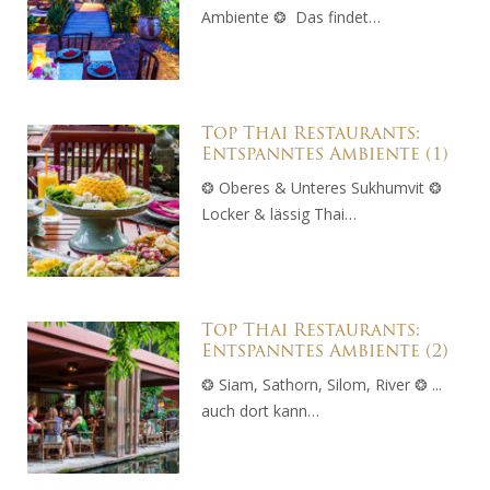
Ambiente ❂ Das findet…
Top Thai Restaurants:
Entspanntes Ambiente (1)
❂ Oberes & Unteres Sukhumvit ❂
Locker & lässig Thai…
Top Thai Restaurants:
Entspanntes Ambiente (2)
❂ Siam, Sathorn, Silom, River ❂ ...
auch dort kann…