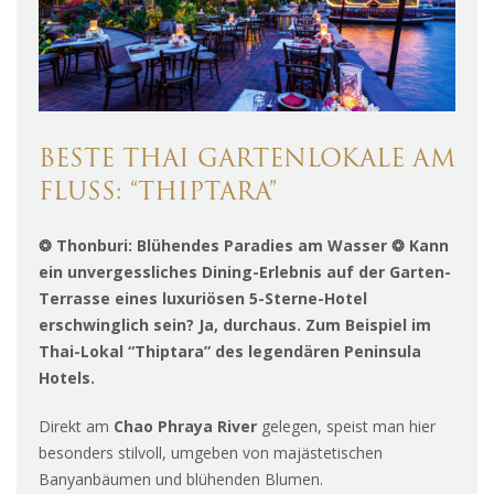
BESTE THAI GARTENLOKALE AM
FLUSS: “THIPTARA”
❂ Thonburi: Blühendes Paradies am Wasser ❂ Kann
ein unvergessliches Dining-Erlebnis auf der Garten-
Terrasse eines luxuriösen 5-Sterne-Hotel
erschwinglich sein? Ja, durchaus. Zum Beispiel im
Thai-Lokal “Thiptara” des legendären Peninsula
Hotels.
Direkt am
Chao Phraya River
gelegen, speist man hier
besonders stilvoll, umgeben von majästetischen
Banyanbäumen und blühenden Blumen.