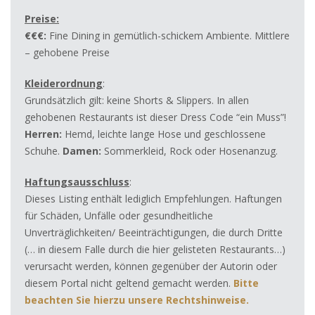
Preise:
€€€:
Fine Dining in gemütlich-schickem Ambiente. Mittlere
– gehobene Preise
Kleiderordnung
:
Grundsätzlich gilt: keine Shorts & Slippers. In allen
gehobenen Restaurants ist dieser Dress Code “ein Muss”!
Herren:
Hemd, leichte lange Hose und geschlossene
Schuhe.
Damen:
Sommerkleid, Rock oder Hosenanzug.
Haftungsausschluss
:
Dieses Listing enthält lediglich Empfehlungen. Haftungen
für Schäden, Unfälle oder gesundheitliche
Unverträglichkeiten/ Beeinträchtigungen, die durch Dritte
(… in diesem Falle durch die hier gelisteten Restaurants…)
verursacht werden, können gegenüber der Autorin oder
diesem Portal nicht geltend gemacht werden.
Bitte
beachten Sie hierzu
unsere Rechtshinweise.