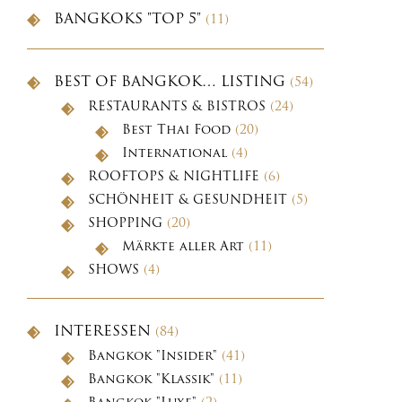
BANGKOKS "TOP 5"
(11)
BEST OF BANGKOK… LISTING
(54)
RESTAURANTS & BISTROS
(24)
Best Thai Food
(20)
International
(4)
ROOFTOPS & NIGHTLIFE
(6)
SCHÖNHEIT & GESUNDHEIT
(5)
SHOPPING
(20)
Märkte aller Art
(11)
SHOWS
(4)
INTERESSEN
(84)
Bangkok "Insider"
(41)
Bangkok "Klassik"
(11)