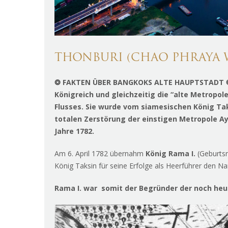
THONBURI (CHAO PHRAYA 
❂
FAKTEN ÜBER
BANGKOKS ALTE HAUPTSTADT
Königreich und gleichzeitig die “alte Metrop
Flusses. Sie wurde vom siamesischen König Ta
totalen Zerstörung der einstigen Metropole A
Jahre 1782.
Am 6. April 1782 übernahm
König Rama I.
(Geburtsn
König Taksin für seine Erfolge als Heerführer den 
Rama I. war somit der Begründer der noch heut