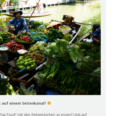
kt auf einem Seitenkanal?
 “Thai Food” mit den Einheimischen zu essen? Und auf