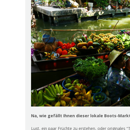
Na, wie gefällt Ihnen dieser lokale Boots-Mar
Lust, ein paar Früchte zu erstehen, oder originales