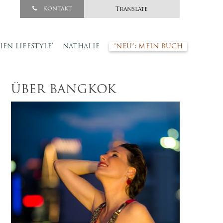
Kontakt
Translate
SIEN LIFESTYLE’
NATHALIE
*NEU*: MEIN BUCH
ÜBER BANGKOK