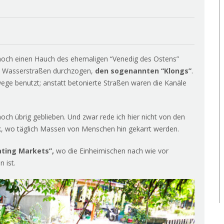
ch einen Hauch des ehemaligen “Venedig des Ostens”
en Wasserstraßen durchzogen,
den sogenannten “Klongs”
.
ege benutzt; anstatt betonierte Straßen waren die Kanäle
och übrig geblieben. Und zwar rede ich hier nicht von den
 wo täglich Massen von Menschen hin gekarrt werden.
ating Markets”,
wo die Einheimischen nach wie vor
 ist.