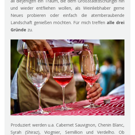
all diejenigen ein Traum, die dem Großstadtdschungel hin
und wieder entfliehen wollen, als Weinliebhaber gerne
Neues probieren oder einfach die atemberaubende
Landschaft genießen möchten. Für mich treffen
alle drei
Gründe
zu.
Produziert werden u.a. Cabernet Sauvignon, Chenin Blanc,
Syrah (Shiraz), Viognier, Semillion und Verdelho. Ob