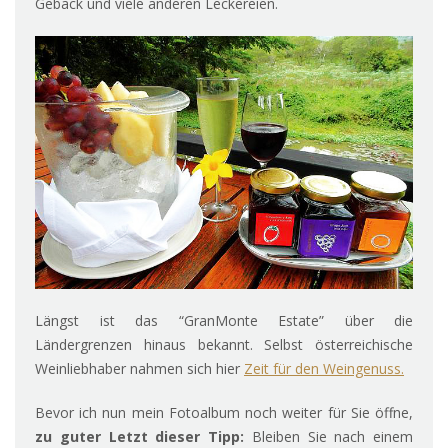
Gebäck und viele anderen Leckereien.
Längst ist das “GranMonte Estate” über die
Ländergrenzen hinaus bekannt. Selbst österreichische
Weinliebhaber nahmen sich hier
Zeit für den Weingenuss.
Bevor ich nun mein Fotoalbum noch weiter für Sie öffne,
zu guter Letzt dieser Tipp:
Bleiben Sie nach einem