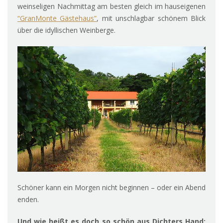
weinseligen Nachmittag am besten gleich im hauseigenen
“GranMonte Gästehaus”
, mit unschlagbar schönem Blick
über die idyllischen Weinberge.
Schöner kann ein Morgen nicht beginnen – oder ein Abend
enden.
Und wie heißt es doch so schön aus Dichters Hand: