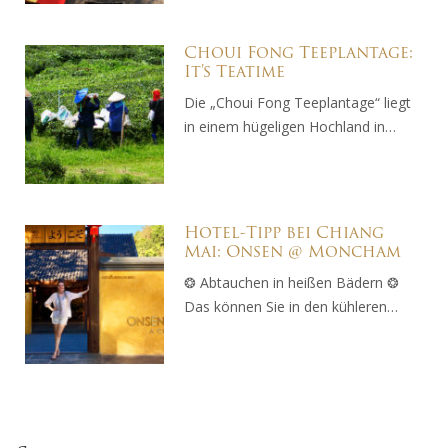
Choui Fong Teeplantage:
It’s Teatime
Die „Choui Fong Teeplantage“ liegt
in einem hügeligen Hochland in…
Hotel-Tipp bei Chiang
Mai: Onsen @ Moncham
❂ Abtauchen in heißen Bädern ❂
Das können Sie in den kühleren…