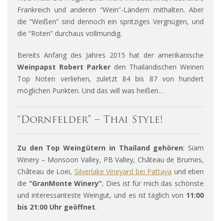
Frankreich und anderen “Wein”-Ländern mithalten. Aber
die “Weißen” sind dennoch ein spritziges Vergnügen, und
die “Roten” durchaus vollmundig.
Bereits Anfang des Jahres 2015 hat der amerikanische
Weinpapst Robert Parker
den Thailändischen Weinen
Top Noten verliehen, zuletzt 84 bis 87 von hundert
möglichen Punkten. Und das will was heißen…
“Dornfelder” – Thai Style!
Zu den Top Weingütern in Thailand gehören
: Siam
Winery – Monsoon Valley, PB Valley, Château de Brumes,
Château de Loei,
Silverlake Vineyard bei Pattaya
und eben
die
“GranMonte Winery”.
Dies ist für mich das schönste
und interessanteste Weingut, und es ist täglich von
11:00
bis 21:00 Uhr geöffnet
.