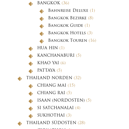
BANGKOK
(36)
Bahnreise Deluxe
(1)
Bangkok Bezirke
(8)
Bangkok Guide
(1)
Bangkok Hotels
(3)
Bangkok Touren
(16)
HUA HIN
(1)
KANCHANABURI
(5)
KHAO YAI
(6)
PATTAYA
(5)
THAILAND NORDEN
(32)
CHIANG MAI
(15)
CHIANG RAI
(5)
ISAAN (NORDOSTEN)
(5)
SI SATCHANALAI
(4)
SUKHOTHAI
(3)
THAILAND SÜDOSTEN
(28)