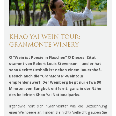
KHAO YAI WEIN TOUR:
GRANMONTE WINERY
❂ “Wein ist Poesie in Flaschen” ❂ Dieses Zitat
stammt von Robert Louis Stevenson – und er hat
sooo Recht!! Deshalb ist neben einem Bauernhof-
Besuch auch die “GranMonte”-Weintour
empfehlenswert. Der Weinberg liegt nur etwa 90
Minuten von Bangkok entfernt, ganz in der Nähe
des beliebten Khao Yai Nationalparks.
Irgendwie hört sich “GranMonte” wie die Bezeichnung
einer Weinbeere an. Finden Sie nicht? Vielleicht glauben Sie