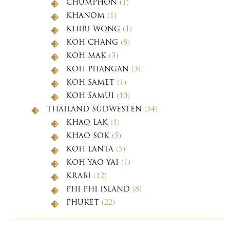
CHUMPHON
(1)
KHANOM
(1)
KHIRI WONG
(1)
KOH CHANG
(8)
KOH MAK
(3)
KOH PHANGAN
(3)
KOH SAMET
(1)
KOH SAMUI
(10)
THAILAND SÜDWESTEN
(54)
KHAO LAK
(1)
KHAO SOK
(5)
KOH LANTA
(5)
KOH YAO YAI
(1)
KRABI
(12)
PHI PHI ISLAND
(8)
PHUKET
(22)