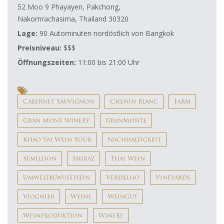
52 Moo 9 Phayayen, Pakchong,
Nakornrachasima, Thailand 30320
Lage:
90 Autominuten nordöstlich von Bangkok
Preisniveau:
$$$
Öffnungszeiten:
11:00 bis 21:00 Uhr
Cabernet Sauvignon
Chenin Blanc
Farm
Gran Mont Winery
GranMonte
Khao Yai Wein Tour
Nachhaltigkeit
Semillion
Shiraz
Thai Wein
Umweltbewusstsein
Verdelho
Vineyards
Viognier
Weine
Weingut
Weinproduktion
Winery