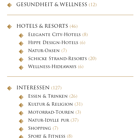
GESUNDHEIT & WELLNESS
(12)
HOTELS & RESORTS
(46)
Elegante City-Hotels
(8)
Hippe Design-Hotels
(6)
Natur-Oasen
(7)
Schicke Strand-Resorts
(20)
Wellness-Hideaways
(6)
INTERESSEN
(127)
Essen & Trinken
(26)
Kultur & Religion
(31)
Motorrad-Touren
(3)
Natur-Idylle pur
(37)
Shopping
(7)
Sport & Fitness
(8)