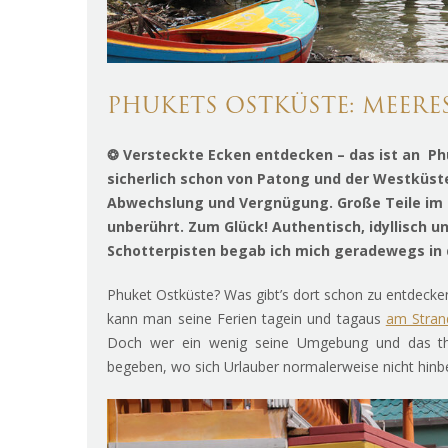
PHUKETS OSTKÜSTE: MEERE
❂ Versteckte Ecken entdecken – das ist an Ph
sicherlich schon von Patong und der Westküst
Abwechslung und Vergnügung. Große Teile im 
unberührt. Zum Glück! Authentisch, idyllisch u
Schotterpisten begab ich mich geradewegs in d
Phuket Ostküste? Was gibt’s dort schon zu entdecken
kann man seine Ferien tagein und tagaus
am Stran
Doch wer ein wenig seine Umgebung und das thai
begeben, wo sich Urlauber normalerweise nicht hin