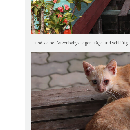
… und kleine Katzenbabys liegen träge und schläfrig 