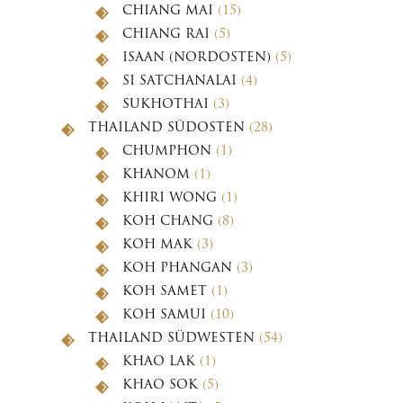
CHIANG MAI
(15)
CHIANG RAI
(5)
ISAAN (NORDOSTEN)
(5)
SI SATCHANALAI
(4)
SUKHOTHAI
(3)
THAILAND SÜDOSTEN
(28)
CHUMPHON
(1)
KHANOM
(1)
KHIRI WONG
(1)
KOH CHANG
(8)
KOH MAK
(3)
KOH PHANGAN
(3)
KOH SAMET
(1)
KOH SAMUI
(10)
THAILAND SÜDWESTEN
(54)
KHAO LAK
(1)
KHAO SOK
(5)