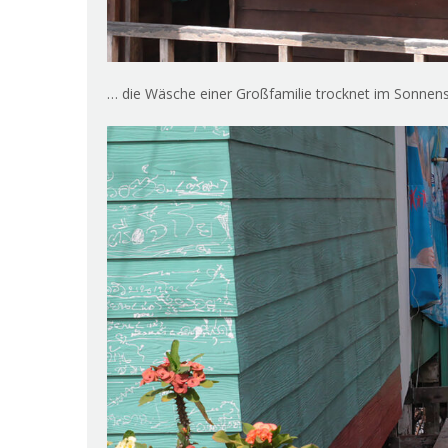
… die Wäsche einer Großfamilie trocknet im Sonnen