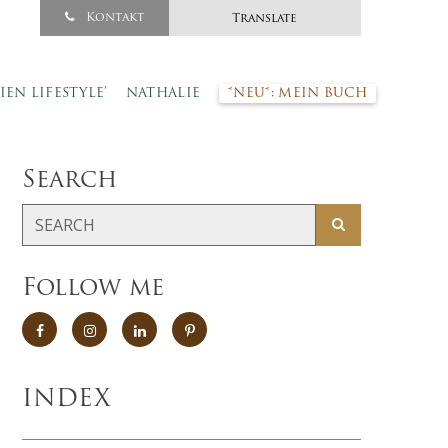
Kontakt
Translate
SIEN LIFESTYLE’
NATHALIE
*NEU*: MEIN BUCH
Search
Follow me
INDEX