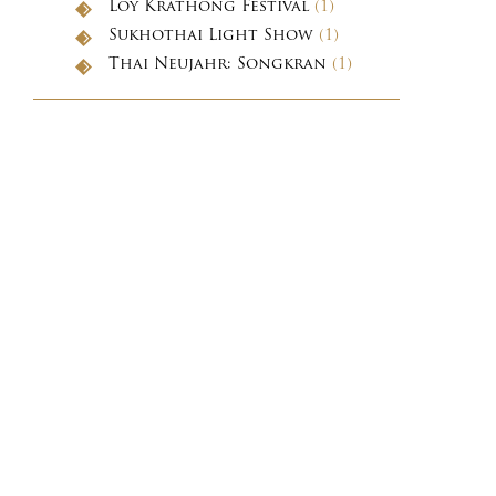
Loy Krathong Festival
(1)
Sukhothai Light Show
(1)
Thai Neujahr: Songkran
(1)