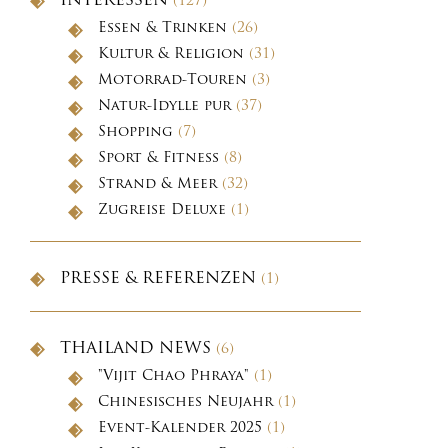
INTERESSEN
(127)
Essen & Trinken
(26)
Kultur & Religion
(31)
Motorrad-Touren
(3)
Natur-Idylle pur
(37)
Shopping
(7)
Sport & Fitness
(8)
Strand & Meer
(32)
Zugreise Deluxe
(1)
PRESSE & REFERENZEN
(1)
THAILAND NEWS
(6)
"Vijit Chao Phraya"
(1)
Chinesisches Neujahr
(1)
Event-Kalender 2025
(1)