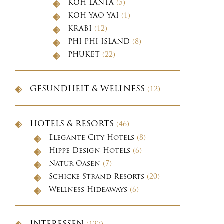
KOH LANTA
(5)
KOH YAO YAI
(1)
KRABI
(12)
PHI PHI ISLAND
(8)
PHUKET
(22)
GESUNDHEIT & WELLNESS
(12)
HOTELS & RESORTS
(46)
Elegante City-Hotels
(8)
Hippe Design-Hotels
(6)
Natur-Oasen
(7)
Schicke Strand-Resorts
(20)
Wellness-Hideaways
(6)