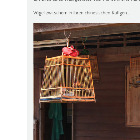
Vögel zwitschern in ihren chinesischen Käfigen…