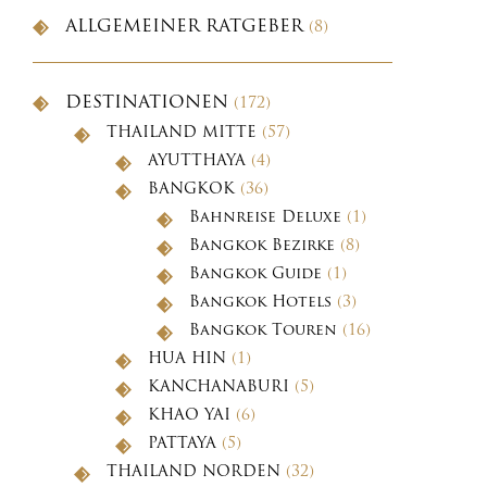
ALLGEMEINER RATGEBER
(8)
DESTINATIONEN
(172)
THAILAND MITTE
(57)
AYUTTHAYA
(4)
BANGKOK
(36)
Bahnreise Deluxe
(1)
Bangkok Bezirke
(8)
Bangkok Guide
(1)
Bangkok Hotels
(3)
Bangkok Touren
(16)
HUA HIN
(1)
KANCHANABURI
(5)
KHAO YAI
(6)
PATTAYA
(5)
THAILAND NORDEN
(32)