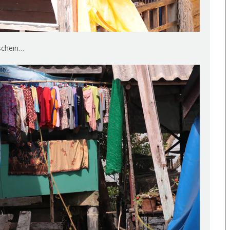
schein…