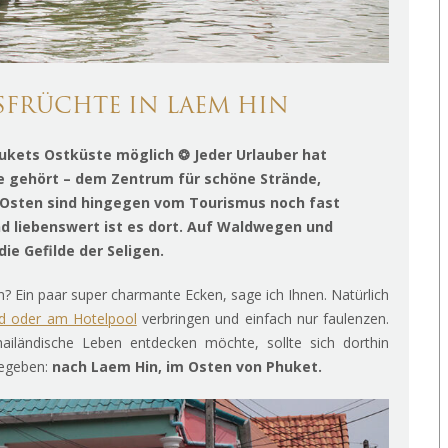
SFRÜCHTE IN LAEM HIN
ukets Ostküste möglich ❂ Jeder Urlauber hat
e gehört – dem Zentrum für schöne Strände,
Osten sind hingegen vom Tourismus noch fast
nd liebenswert ist es dort. Auf Waldwegen und
ie Gefilde der Seligen.
? Ein paar super charmante Ecken, sage ich Ihnen. Natürlich
d oder am Hotelpool
verbringen und einfach nur faulenzen.
ländische Leben entdecken möchte, sollte sich dorthin
begeben:
nach Laem Hin, im Osten von Phuket.