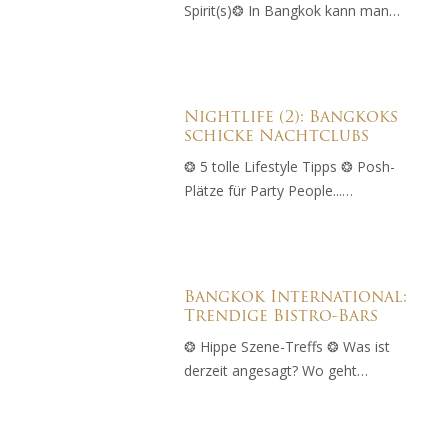
Spirit(s)❂ In Bangkok kann man…
Nightlife (2): Bangkoks
schicke Nachtclubs
❂ 5 tolle Lifestyle Tipps ❂ Posh-
Plätze für Party People...…
Bangkok International:
Trendige Bistro-Bars
❂ Hippe Szene-Treffs ❂ Was ist
derzeit angesagt? Wo geht…