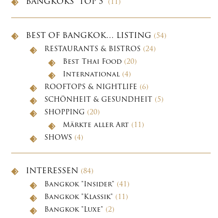
BANGKOKS "TOP 5"
(11)
BEST OF BANGKOK… LISTING
(54)
RESTAURANTS & BISTROS
(24)
Best Thai Food
(20)
International
(4)
ROOFTOPS & NIGHTLIFE
(6)
SCHÖNHEIT & GESUNDHEIT
(5)
SHOPPING
(20)
Märkte aller Art
(11)
SHOWS
(4)
INTERESSEN
(84)
Bangkok "Insider"
(41)
Bangkok "Klassik"
(11)
Bangkok "Luxe"
(2)