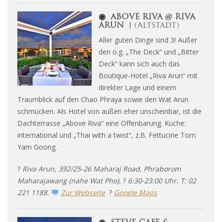
◉
ABOVE RIVA @ RIVA
ARUN ︱
(Altstadt)
Aller guten Dinge sind 3! Außer
den o.g. „The Deck“ und „Bitter
Deck“ kann sich auch das
Boutique-Hotel „Riva Arun“ mit
direkter Lage und einem
Traumblick auf den Chao Phraya sowie den Wat Arun
schmücken. Als Hotel von außen eher unscheinbar, ist die
Dachterrasse „Above Riva“ eine Offenbarung. Küche:
international und „Thai with a twist“, z.B. Fettucine Tom
Yam Goong.
?
Riva Arun, 392/25-26 Maharaj Road, Phraborom
Maharajawang (nahe Wat Pho).
?
6:30-23:00 Uhr. T: 02
221 1188.
Zur Webseite
?
Google Maps