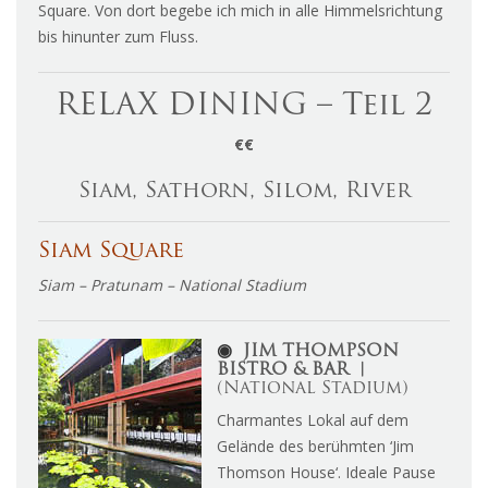
Square. Von dort begebe ich mich in alle Himmelsrichtung
bis hinunter zum Fluss.
RELAX DINING – Teil 2
€€
Siam, Sathorn, Silom, River
Siam Square
Siam – Pratunam – National Stadium
◉
JIM THOMPSON
BISTRO & BAR ︱
(National Stadium)
Charmantes Lokal auf dem
Gelände des berühmten ‘Jim
Thomson House‘. Ideale Pause