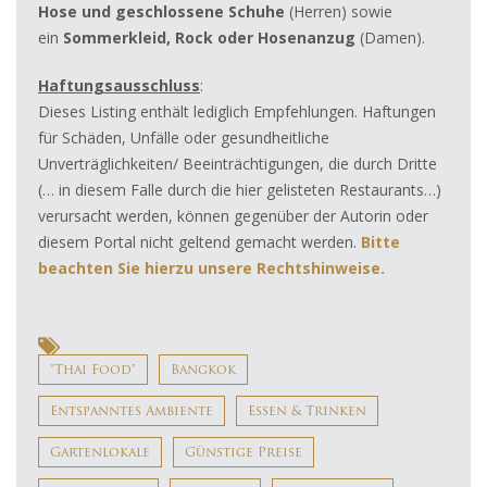
Hose und geschlossene
Schuhe
(Herren) sowie
ein
Sommerkleid, Rock oder Hosenanzug
(Damen).
Haftungsausschluss
:
Dieses Listing enthält lediglich Empfehlungen. Haftungen
für Schäden, Unfälle oder gesundheitliche
Unverträglichkeiten/ Beeinträchtigungen, die durch Dritte
(… in diesem Falle durch die hier gelisteten Restaurants…)
verursacht werden, können gegenüber der Autorin oder
diesem Portal nicht geltend gemacht werden.
Bitte
beachten Sie hierzu
unsere Rechtshinweise.
"Thai Food"
Bangkok
Entspanntes Ambiente
Essen & Trinken
Gartenlokale
Günstige Preise