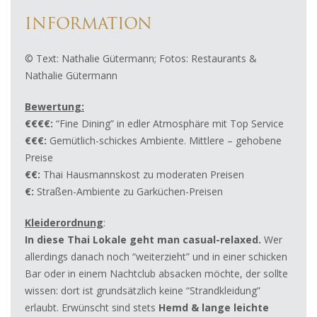
INFORMATION
© Text: Nathalie Gütermann; Fotos: Restaurants &
Nathalie Gütermann
Bewertung:
€€€€:
“Fine Dining” in edler Atmosphäre mit Top Service
€€€:
Gemütlich-schickes Ambiente. Mittlere – gehobene
Preise
€€:
Thai Hausmannskost zu moderaten Preisen
€:
Straßen-Ambiente zu Garküchen-Preisen
Kleiderordnung
:
In diese Thai Lokale geht man casual-relaxed.
Wer
allerdings danach noch “weiterzieht” und in einer schicken
Bar oder in einem Nachtclub absacken möchte, der sollte
wissen: dort ist grundsätzlich keine “Strandkleidung”
erlaubt. Erwünscht sind stets
Hemd & lange leichte