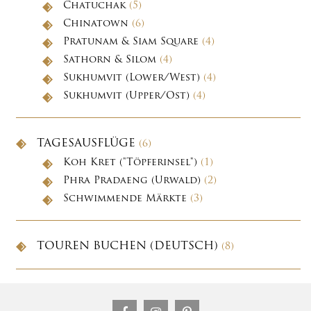
Chatuchak
(5)
Chinatown
(6)
Pratunam & Siam Square
(4)
Sathorn & Silom
(4)
Sukhumvit (Lower/West)
(4)
Sukhumvit (Upper/Ost)
(4)
TAGESAUSFLÜGE
(6)
Koh Kret ("Töpferinsel")
(1)
Phra Pradaeng (Urwald)
(2)
Schwimmende Märkte
(3)
TOUREN BUCHEN (DEUTSCH)
(8)