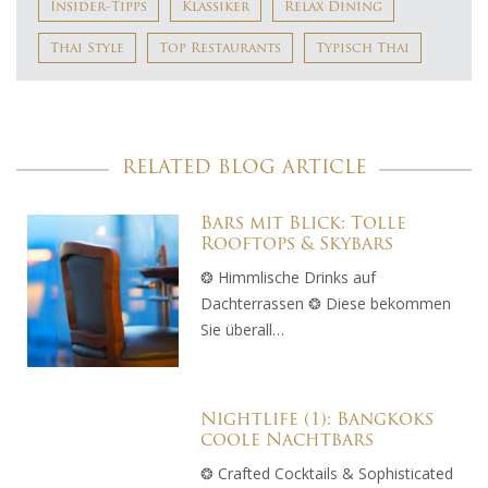
Insider-Tipps
Klassiker
Relax Dining
Thai Style
Top Restaurants
Typisch Thai
RELATED BLOG ARTICLE
Bars mit Blick: Tolle
Rooftops & Skybars
❂ Himmlische Drinks auf
Dachterrassen ❂ Diese bekommen
Sie überall…
Nightlife (1): Bangkoks
coole Nachtbars
❂ Crafted Cocktails & Sophisticated