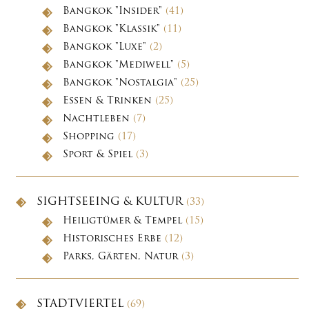
Bangkok "Insider"
(41)
Bangkok "Klassik"
(11)
Bangkok "Luxe"
(2)
Bangkok "Mediwell"
(5)
Bangkok "Nostalgia"
(25)
Essen & Trinken
(25)
Nachtleben
(7)
Shopping
(17)
Sport & Spiel
(3)
SIGHTSEEING & KULTUR
(33)
Heiligtümer & Tempel
(15)
Historisches Erbe
(12)
Parks, Gärten, Natur
(3)
STADTVIERTEL
(69)