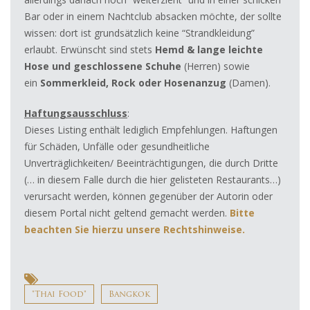
Bar oder in einem Nachtclub absacken möchte, der sollte
wissen: dort ist grundsätzlich keine “Strandkleidung”
erlaubt. Erwünscht sind stets
Hemd & lange leichte
Hose und geschlossene
Schuhe
(Herren) sowie
ein
Sommerkleid, Rock oder Hosenanzug
(Damen).
Haftungsausschluss
:
Dieses Listing enthält lediglich Empfehlungen. Haftungen
für Schäden, Unfälle oder gesundheitliche
Unverträglichkeiten/ Beeinträchtigungen, die durch Dritte
(… in diesem Falle durch die hier gelisteten Restaurants…)
verursacht werden, können gegenüber der Autorin oder
diesem Portal nicht geltend gemacht werden.
Bitte
beachten Sie hierzu
unsere Rechtshinweise.
"Thai Food"
Bangkok