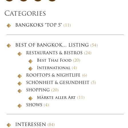
Categories
BANGKOKS "TOP 5"
(11)
BEST OF BANGKOK… LISTING
(54)
RESTAURANTS & BISTROS
(24)
Best Thai Food
(20)
International
(4)
ROOFTOPS & NIGHTLIFE
(6)
SCHÖNHEIT & GESUNDHEIT
(5)
SHOPPING
(20)
Märkte aller Art
(11)
SHOWS
(4)
INTERESSEN
(84)