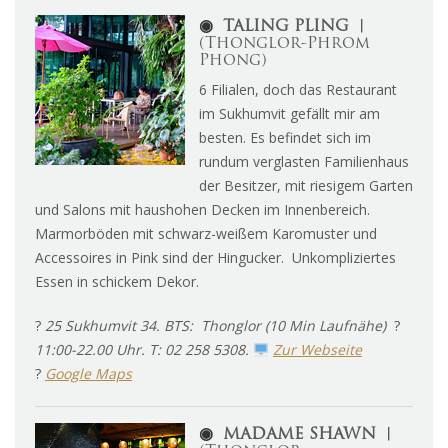
◉
TALING PLING ︱
(Thonglor-Phrom
Phong)
6 Filialen, doch das Restaurant
im Sukhumvit gefällt mir am
besten. Es befindet sich im
rundum verglasten Familienhaus
der Besitzer, mit riesigem Garten
und Salons mit haushohen Decken im Innenbereich.
Marmorböden mit schwarz-weißem Karomuster und
Accessoires in Pink sind der Hingucker. Unkompliziertes
Essen in schickem Dekor.
?
25 Sukhumvit 34. BTS: Thonglor (10 Min Laufnähe)
?
11:00-22.00 Uhr. T: 02 258 5308.
Zur Webseite
?
Google Maps
◉
MADAME SHAWN ︱