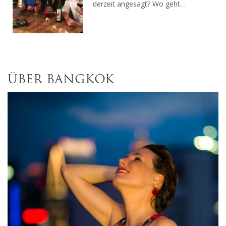
derzeit angesagt? Wo geht…
ÜBER BANGKOK