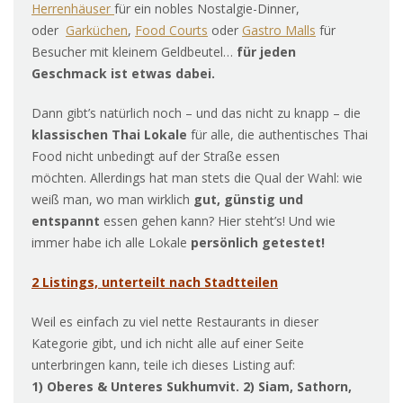
Herrenhäuser
für ein nobles Nostalgie-Dinner,
oder
Garküchen
,
Food Courts
oder
Gastro Malls
für
Besucher mit kleinem Geldbeutel…
für jeden
Geschmack ist etwas dabei.
Dann gibt’s natürlich noch – und das nicht zu knapp – die
klassischen Thai Lokale
für alle, die authentisches Thai
Food nicht unbedingt auf der Straße essen
möchten. Allerdings hat man stets die Qual der Wahl: wie
weiß man, wo man wirklich
gut, günstig und
entspannt
essen gehen kann? Hier steht’s! Und wie
immer habe ich alle Lokale
persönlich getestet!
2 Listings, unterteilt nach Stadtteilen
Weil es einfach zu viel nette Restaurants in dieser
Kategorie gibt, und ich nicht alle auf einer Seite
unterbringen kann, teile ich dieses Listing auf:
1) Oberes & Unteres Sukhumvit. 2) Siam, Sathorn,