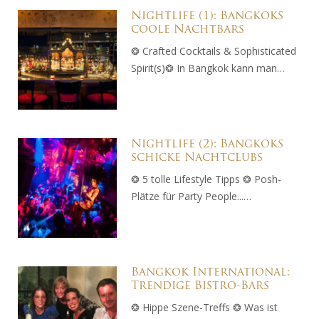
Nightlife (1): Bangkoks
coole Nachtbars
❂ Crafted Cocktails & Sophisticated
Spirit(s)❂ In Bangkok kann man…
Nightlife (2): Bangkoks
schicke Nachtclubs
❂ 5 tolle Lifestyle Tipps ❂ Posh-
Plätze für Party People...…
Bangkok International:
Trendige Bistro-Bars
❂ Hippe Szene-Treffs ❂ Was ist