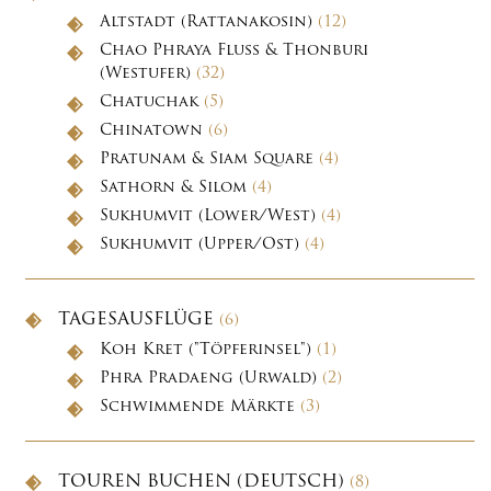
Altstadt (Rattanakosin)
(12)
Chao Phraya Fluss & Thonburi
(Westufer)
(32)
Chatuchak
(5)
Chinatown
(6)
Pratunam & Siam Square
(4)
Sathorn & Silom
(4)
Sukhumvit (Lower/West)
(4)
Sukhumvit (Upper/Ost)
(4)
TAGESAUSFLÜGE
(6)
Koh Kret ("Töpferinsel")
(1)
Phra Pradaeng (Urwald)
(2)
Schwimmende Märkte
(3)
TOUREN BUCHEN (DEUTSCH)
(8)