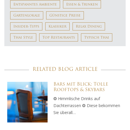
Entspanntes Ambiente
Essen & Trinken
Gartenlokale
Günstige Preise
Insider-Tipps
Klassiker
Relax Dining
Thai Style
Top Restaurants
Typisch Thai
RELATED BLOG ARTICLE
Bars mit Blick: Tolle
Rooftops & Skybars
❂ Himmlische Drinks auf
Dachterrassen ❂ Diese bekommen
Sie überall…