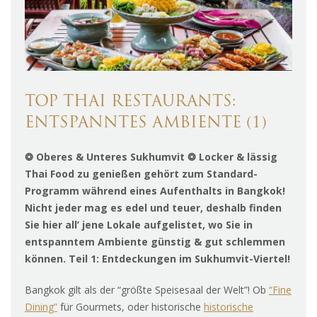
TOP THAI RESTAURANTS:
ENTSPANNTES AMBIENTE (1)
❂ Oberes & Unteres Sukhumvit ❂ Locker & lässig
Thai Food zu genießen gehört zum Standard-
Programm während eines Aufenthalts in Bangkok!
Nicht jeder mag es edel und teuer, deshalb finden
Sie hier all’ jene Lokale aufgelistet, wo Sie in
entspanntem Ambiente günstig & gut schlemmen
können. Teil 1: Entdeckungen im Sukhumvit-Viertel!
Bangkok gilt als der “größte Speisesaal der Welt”! Ob
“Fine
Dining”
für Gourmets, oder historische
historische