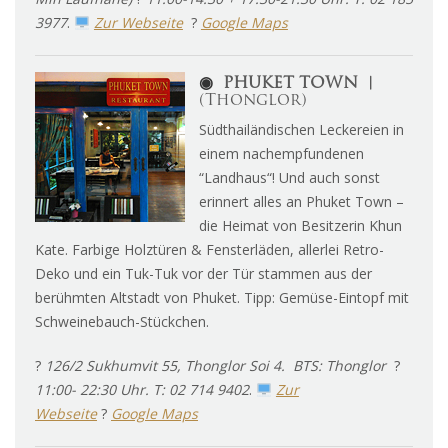
3977
.
Zur Webseite
?
Google Maps
◉
PHUKET TOWN
︱
(Thonglor)
Südthailändischen Leckereien in
einem nachempfundenen
“Landhaus“! Und auch sonst
erinnert alles an Phuket Town –
die Heimat von Besitzerin Khun
Kate. Farbige Holztüren & Fensterläden, allerlei Retro-
Deko und ein Tuk-Tuk vor der Tür stammen aus der
berühmten Altstadt von Phuket. Tipp: Gemüse-Eintopf mit
Schweinebauch-Stückchen.
?
126/2 Sukhumvit 55, Thonglor Soi 4. BTS: Thonglor
?
11:00- 22:30 Uhr. T: 02 714 9402
.
Zur
Webseite
?
Google Maps