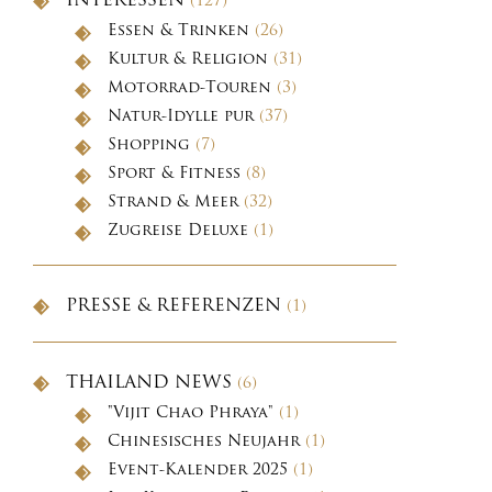
INTERESSEN
(127)
Essen & Trinken
(26)
Kultur & Religion
(31)
Motorrad-Touren
(3)
Natur-Idylle pur
(37)
Shopping
(7)
Sport & Fitness
(8)
Strand & Meer
(32)
Zugreise Deluxe
(1)
PRESSE & REFERENZEN
(1)
THAILAND NEWS
(6)
"Vijit Chao Phraya"
(1)
Chinesisches Neujahr
(1)
Event-Kalender 2025
(1)