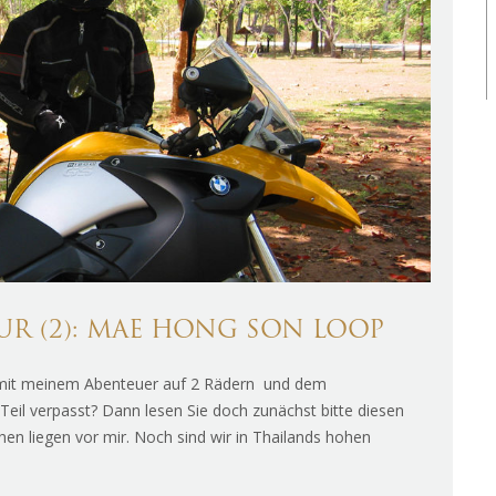
 (2): MAE HONG SON LOOP
s mit meinem Abenteuer auf 2 Rädern und dem
 Teil verpasst? Dann lesen Sie doch zunächst bitte diesen
en liegen vor mir. Noch sind wir in Thailands hohen