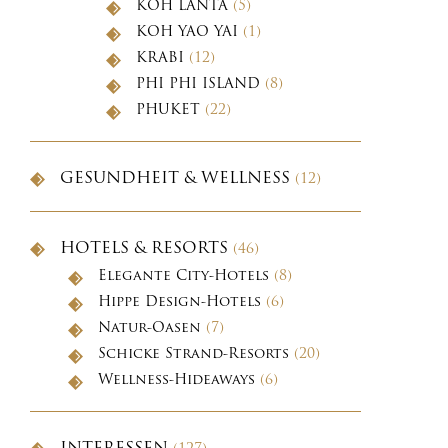
KOH LANTA
(5)
KOH YAO YAI
(1)
KRABI
(12)
PHI PHI ISLAND
(8)
PHUKET
(22)
GESUNDHEIT & WELLNESS
(12)
HOTELS & RESORTS
(46)
Elegante City-Hotels
(8)
Hippe Design-Hotels
(6)
Natur-Oasen
(7)
Schicke Strand-Resorts
(20)
Wellness-Hideaways
(6)