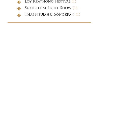
Loy Krathong Festival
(1)
Sukhothai Light Show
(1)
Thai Neujahr: Songkran
(1)