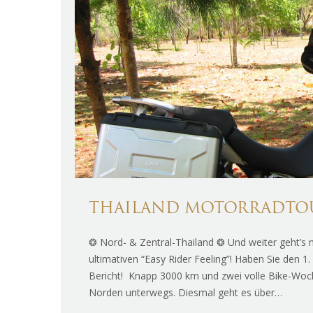
THAILAND MOTORRADTOUR
❂ Nord- & Zentral-Thailand ❂ Und weiter geht’
ultimativen “Easy Rider Feeling”! Haben Sie den 1.
Bericht! Knapp 3000 km und zwei volle Bike-Woch
Norden unterwegs. Diesmal geht es über…