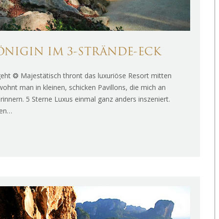
KÖNIGIN IM 3-STRÄNDE-ECK
eht ❂ Majestätisch thront das luxuriöse Resort mitten
 wohnt man in kleinen, schicken Pavillons, die mich an
rinnern. 5 Sterne Luxus einmal ganz anders inszeniert.
hen…