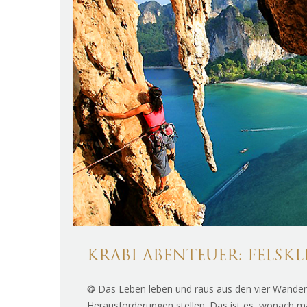
KRABI ABENTEUER: FELSK
❂ Das Leben leben und raus aus den vier Wänden
Herausforderungen stellen. Das ist es, wonach ma