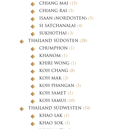
CHIANG MAI
(15)
CHIANG RAI
(5)
ISAAN (NORDOSTEN)
(5)
SI SATCHANALAI
(4)
SUKHOTHAI
(3)
THAILAND SÜDOSTEN
(28)
CHUMPHON
(1)
KHANOM
(1)
KHIRI WONG
(1)
KOH CHANG
(8)
KOH MAK
(3)
KOH PHANGAN
(3)
KOH SAMET
(1)
KOH SAMUI
(10)
THAILAND SÜDWESTEN
(54)
KHAO LAK
(1)
KHAO SOK
(5)