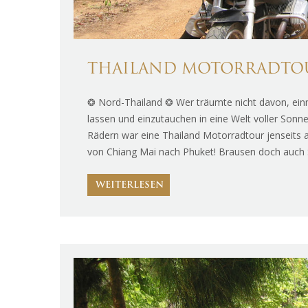
THAILAND MOTORRADTOUR 
❂ Nord-Thailand ❂ Wer träumte nicht davon, einm
lassen und einzutauchen in eine Welt voller Sonn
Rädern war eine Thailand Motorradtour jenseits a
von Chiang Mai nach Phuket! Brausen doch auch
WEITERLESEN