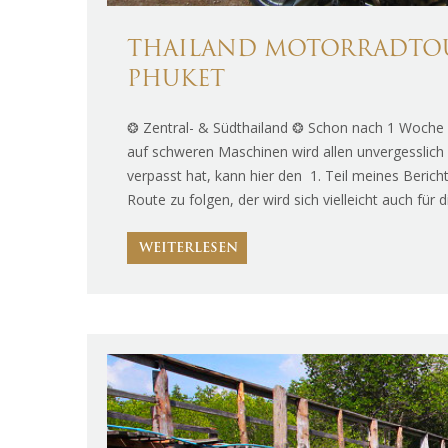
THAILAND MOTORRADTOUR
PHUKET
❂ Zentral- & Südthailand ❂ Schon nach 1 Woche is
auf schweren Maschinen wird allen unvergesslich
verpasst hat, kann hier den 1. Teil meines Beric
Route zu folgen, der wird sich vielleicht auch für 
WEITERLESEN