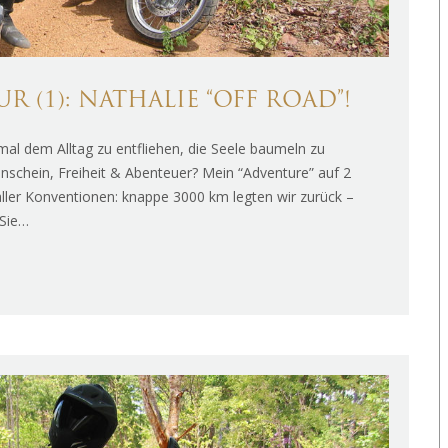
(1): NATHALIE “OFF ROAD”!
al dem Alltag zu entfliehen, die Seele baumeln zu
enschein, Freiheit & Abenteuer? Mein “Adventure” auf 2
ller Konventionen: knappe 3000 km legten wir zurück –
 Sie…