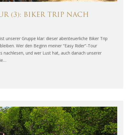
 (3): BIKER TRIP NACH
t unserer Gruppe klar: dieser abenteuerliche Biker Trip
 bleiben. Wer den Beginn meiner “Easy Rider”-Tour
hts nachlesen, und wer Lust hat, auch danach unserer
die…