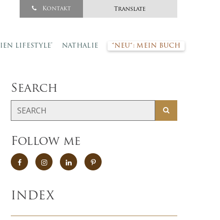
Kontakt
Translate
SIEN LIFESTYLE’
NATHALIE
*NEU*: MEIN BUCH
Search
Follow me
INDEX