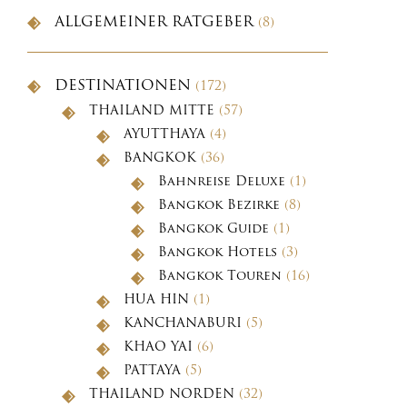
ALLGEMEINER RATGEBER
(8)
DESTINATIONEN
(172)
THAILAND MITTE
(57)
AYUTTHAYA
(4)
BANGKOK
(36)
Bahnreise Deluxe
(1)
Bangkok Bezirke
(8)
Bangkok Guide
(1)
Bangkok Hotels
(3)
Bangkok Touren
(16)
HUA HIN
(1)
KANCHANABURI
(5)
KHAO YAI
(6)
PATTAYA
(5)
THAILAND NORDEN
(32)