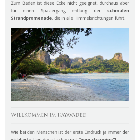
Zum Baden ist diese Ecke nicht geeignet, durchaus aber
für einen Spaziergang entlang der
schmalen
Strandpromenade
, die in alle Himmelsrichtungen führt.
Willkommen im Rayavadee!
Wie bei den Menschen ist der erste Eindruck ja immer der
wichtigste. Und der ist schon mal
“very charming”
!