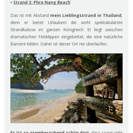
•
Strand 3: Phra Nang Beach
Das ist mit Abstand
mein Lieblingsstrand in Thailand
,
denn er bietet Urlaubern die wohl spektakulärste
Strandkulisse im ganzen Königreich. Er liegt zwischen
dramatischen Felsklippen eingebettet, die eine natürliche
Barriere bilden. Daher ist dieser Ort nie überlaufen.
Es ist so atemberaubend schön dort
, dass sogar viele