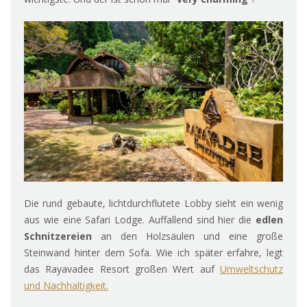
Die rund gebaute, lichtdurchflutete Lobby sieht ein wenig
aus wie eine Safari Lodge. Auffallend sind hier die
edlen
Schnitzereien
an den Holzsäulen und eine große
Steinwand hinter dem Sofa. Wie ich später erfahre, legt
das Rayavadee Resort großen Wert auf
Umweltschutz
und Nachhaltigkeit.