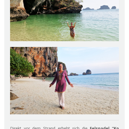
Direkt vor dem Strand erhebt sich die
Felsnadel “Ko