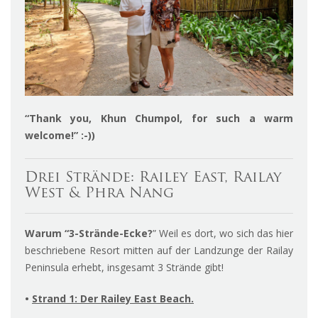
“Thank you, Khun Chumpol, for such a warm
welcome!” :-))
Drei Strände: Railey East, Railay
West & Phra Nang
Warum “3-Strände-Ecke?
” Weil es dort, wo sich das hier
beschriebene Resort mitten auf der Landzunge der Railay
Peninsula erhebt, insgesamt 3 Strände gibt!
•
Strand 1: Der Railey East Beach.