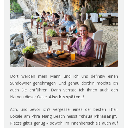
Dort werden mein Mann und ich uns definitiv einen
Sundowner genehmigen. Und genau dorthin möchte ich
auch Sie entführen. Dann verrate ich Ihnen auch den
Namen dieser Oase.
Also bis später…!
Ach, und bevor ich’s vergesse: eines der besten Thai-
Lokale am Phra Nang Beach heisst
“Khrua Phranang”
.
Platz’s gibt’s genug – sowohl im Innenbereich als auch auf